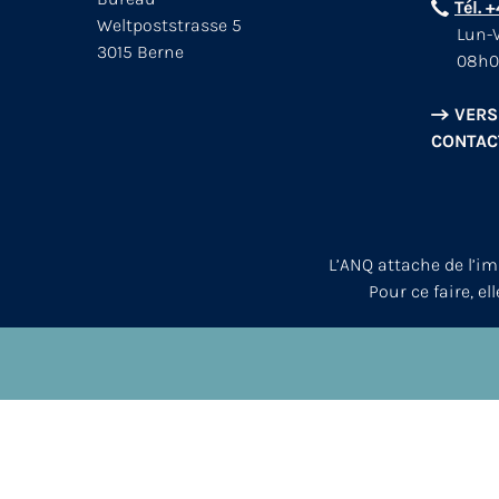
Tél. 
Weltpoststrasse 5
Lun-V
3015 Berne
08h0
VERS
CONTAC
L’ANQ attache de l’i
Pour ce faire, el