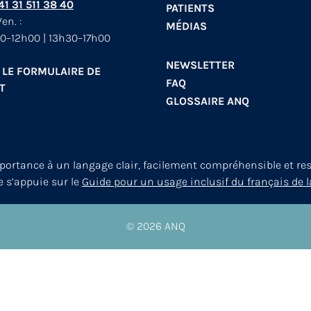
+41 31 511 38 40
PATIENTS
en. :
MÉDIAS
0–12h00 | 13h30–17h00
NEWSLETTER
 LE FORMULAIRE DE
FAQ
T
GLOSSAIRE ANQ
mportance à un langage clair, facilement compréhensible et re
le s’appuie sur le
Guide pour un usage inclusif du français de l
© 2026
ANQ