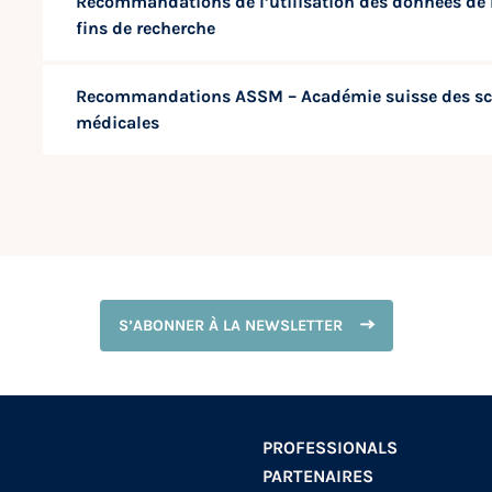
Recommandations de l’utilisation des données de 
fins de recherche
Recommandations ASSM – Académie suisse des sc
médicales
S’ABONNER À LA NEWSLETTER
PROFESSIONALS
PARTENAIRES