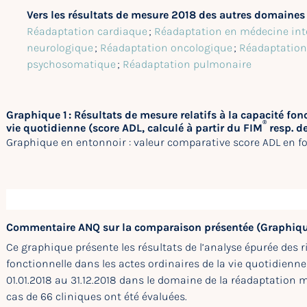
Vers les résultats de mesure 2018 des autres domaines 
Réadaptation cardiaque
;
Réadaptation en médecine int
neurologique
;
Réadaptation oncologique
;
Réadaptation
psychosomatique
;
Réadaptation pulmonaire
Graphique 1 : Résultats de mesure relatifs à la capacité fon
®
vie quotidienne (score ADL, calculé à partir du FIM
resp. de
Graphique en entonnoir : valeur comparative score ADL en fo
Commentaire ANQ sur la comparaison présentée (Graphiqu
Ce graphique présente les résultats de l’analyse épurée des r
fonctionnelle dans les actes ordinaires de la vie quotidienn
01.01.2018 au 31.12.2018 dans le domaine de la réadaptation 
cas de 66 cliniques ont été évaluées.