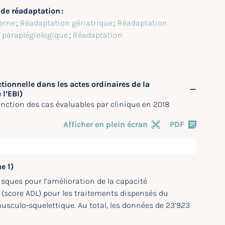
de réadaptation :
erne
;
Réadaptation gériatrique
;
Réadaptation
 paraplégiologique
;
Réadaptation
ctionnelle dans les actes ordinaires de la
 l’EBI)
nction des cas évaluables par clinique en 2018
Afficher en plein écran
PDF
e 1)
isques pour l’amélioration de la capacité
e (score ADL) pour les traitements dispensés du
musculo-squelettique. Au total, les données de 23‘923