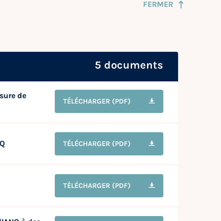
FERMER
5 documents
sure de
TÉLÉCHARGER
(PDF)
NQ
TÉLÉCHARGER
(PDF)
TÉLÉCHARGER
(PDF)