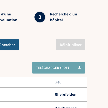
 d'une
Recherche d'un
3
évaluation
hôpital
Chercher
Réinitialiser
TÉLÉCHARGER (PDF)
Lieu
Rheinfelden