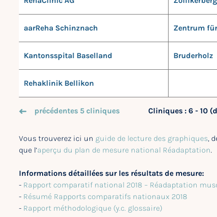
RehaClinic AG
Zollikerberg
aarReha Schinznach
Zentrum für
Kantonsspital Baselland
Bruderholz
Rehaklinik Bellikon
précédentes 5 cliniques
Cliniques : 6 - 10 (
Vous trouverez ici un
guide de lecture des graphiques
, 
que l’
aperçu du plan de mesure national Réadaptation
.
Informations détaillées sur les résultats de mesure:
-
Rapport comparatif national 2018 – Réadaptation mus
-
Résumé Rapports comparatifs nationaux 2018
-
Rapport méthodologique (y.c. glossaire)