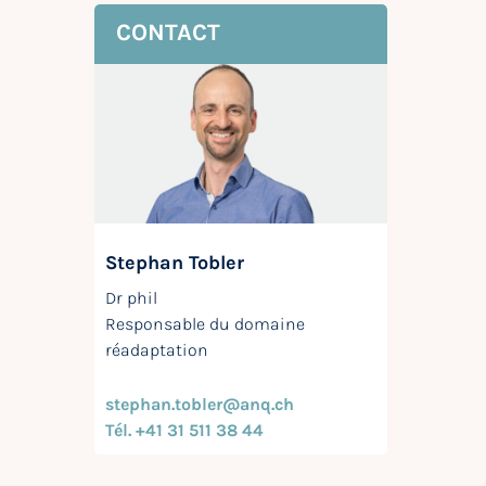
CONTACT
Stephan Tobler
Dr phil
Responsable du domaine
réadaptation
stephan.tobler@anq.ch
Tél. +41 31 511 38 44