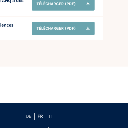
l’ANQ à des
TÉLÉCHARGER
(PDF)
iences
TÉLÉCHARGER
(PDF)
DE
FR
IT