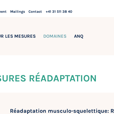
ment
Mailings
Contact
+41 31 511 38 40
UR LES MESURES
DOMAINES
ANQ
SURES RÉADAPTATION
Réadaptation musculo-squelettique: 