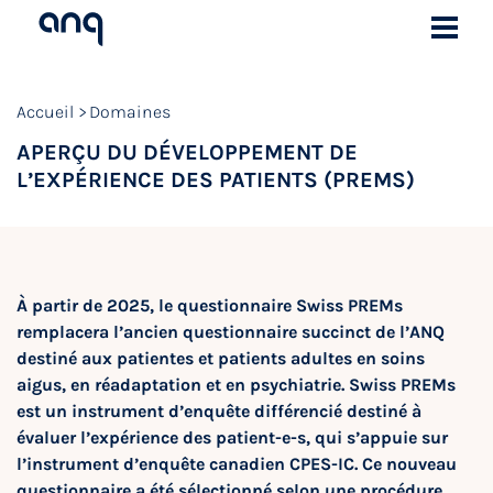
Accueil
Domaines
APERÇU DU DÉVELOPPEMENT DE
L’EXPÉRIENCE DES PATIENTS (PREMS)
À partir de 2025, le questionnaire Swiss PREMs
remplacera l’ancien questionnaire succinct de l’ANQ
destiné aux patientes et patients adultes en soins
aigus, en réadaptation et en psychiatrie. Swiss PREMs
est un instrument d’enquête différencié destiné à
évaluer l’expérience des patient-e-s, qui s’appuie sur
l’instrument d’enquête canadien CPES-IC. Ce nouveau
questionnaire a été sélectionné selon une procédure