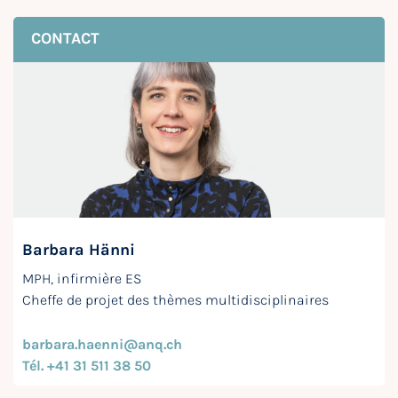
CONTACT
Barbara Hänni
MPH, infirmière ES
Cheffe de projet des thèmes multidisciplinaires
barbara.haenni@anq.ch
Tél. +41 31 511 38 50