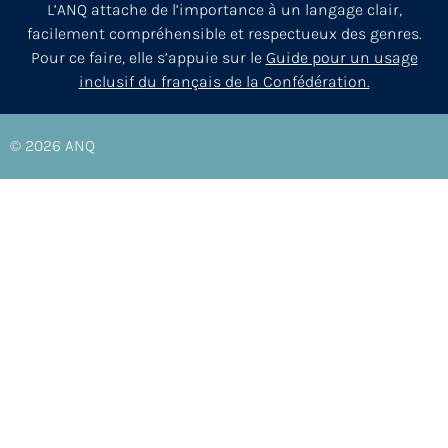
L’ANQ attache de l’importance à un langage clair,
facilement compréhensible et respectueux des genres.
Pour ce faire, elle s’appuie sur le
Guide pour un usage
inclusif du français de la Confédération.
© 2026
ANQ