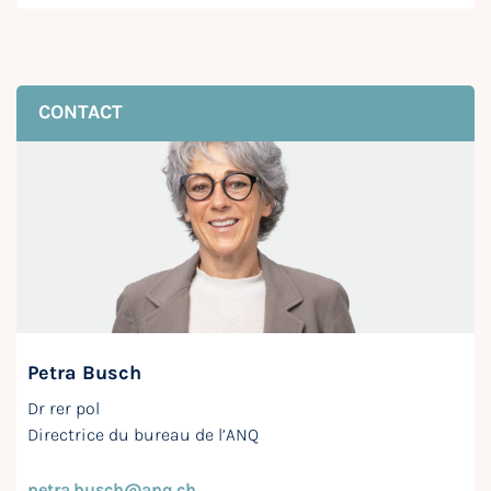
CONTACT
Petra Busch
Dr rer pol
Directrice du bureau de l’ANQ
petra.busch@anq.ch