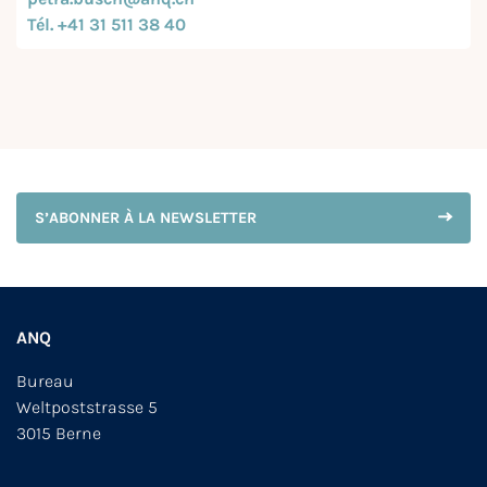
Tél. +41 31 511 38 40
S’ABONNER À LA NEWSLETTER
ANQ
Bureau
Weltpoststrasse 5
3015 Berne