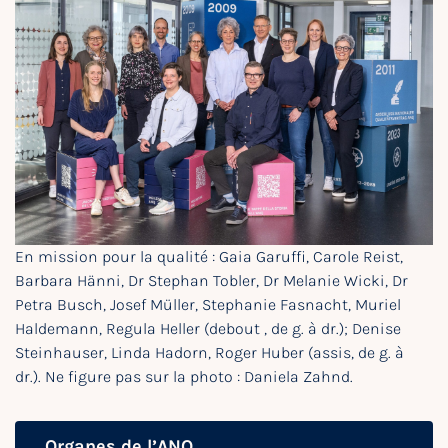
En mission pour la qualité : Gaia Garuffi, Carole Reist,
Barbara Hänni, Dr Stephan Tobler, Dr Melanie Wicki, Dr
Petra Busch, Josef Müller, Stephanie Fasnacht, Muriel
Haldemann, Regula Heller (debout , de g. à dr.); Denise
Steinhauser, Linda Hadorn, Roger Huber (assis, de g. à
dr.). Ne figure pas sur la photo : Daniela Zahnd.
Organes de l’ANQ