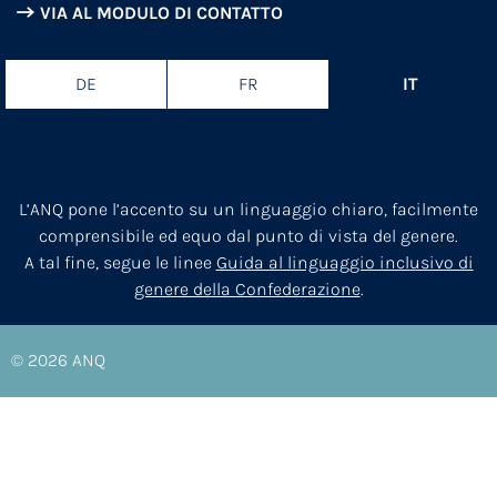
VIA AL MODULO DI CONTATTO
DE
FR
IT
L’ANQ pone l’accento su un linguaggio chiaro, facilmente
comprensibile ed equo dal punto di vista del genere.
A tal fine, segue le linee
Guida al linguaggio inclusivo di
genere della Confederazione
.
© 2026
ANQ