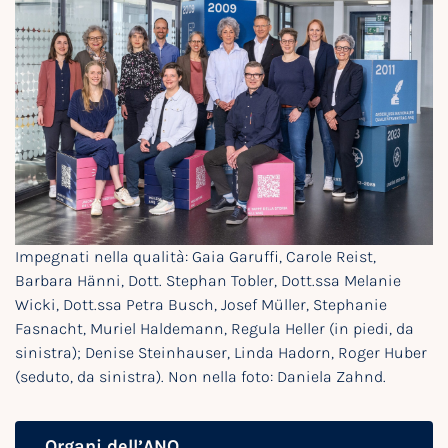
Impegnati nella qualità: Gaia Garuffi, Carole Reist,
Barbara Hänni, Dott. Stephan Tobler, Dott.ssa Melanie
Wicki, Dott.ssa Petra Busch, Josef Müller, Stephanie
Fasnacht, Muriel Haldemann, Regula Heller (in piedi, da
sinistra); Denise Steinhauser, Linda Hadorn, Roger Huber
(seduto, da sinistra). Non nella foto: Daniela Zahnd.
Organi dell’ANQ