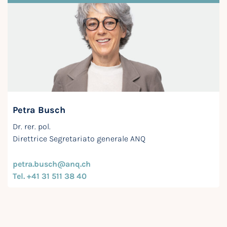
Petra Busch
Dr. rer. pol.
Direttrice Segretariato generale ANQ
petra.busch@anq.ch
Tel. +41 31 511 38 40