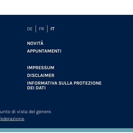
DE
FR
IT
NOVITÀ
APPUNTAMENTI
IMPRESSUM
DISCLAIMER
INFORMATIVA SULLA PROTEZIONE
DEI DATI
nto di vista del genere.
nfederazione
.