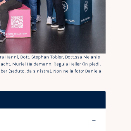
ara Hänni, Dott. Stephan Tobler, Dott.ssa Melanie
acht, Muriel Haldemann, Regula Heller (in piedi,
er (seduto, da sinistra). Non nella foto: Daniela