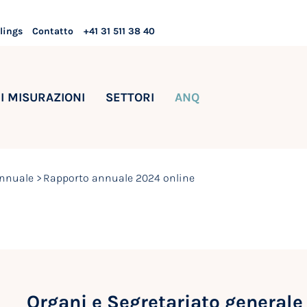
lings
Contatto
+41 31 511 38 40
I MISURAZIONI
SETTORI
ANQ
nnuale
Rapporto annuale 2024 online
Organi e Segretariato general