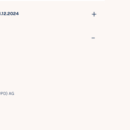
1.12.2024
UPD) AG