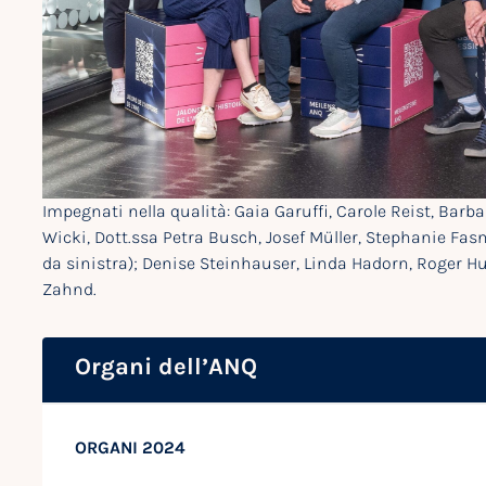
Impegnati nella qualità: Gaia Garuffi, Carole Reist, Barb
Wicki, Dott.ssa Petra Busch, Josef Müller, Stephanie Fasn
da sinistra); Denise Steinhauser, Linda Hadorn, Roger Hub
Zahnd.
Organi dell’ANQ
ORGANI 2024