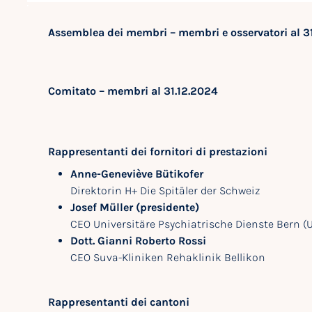
Assemblea dei membri – membri e osservatori al 3
Comitato – membri al 31.12.2024
Rappresentanti dei fornitori di prestazioni
Anne-Geneviève Bütikofer
Direktorin H+ Die Spitäler der Schweiz
Josef Müller (presidente)
CEO Universitäre Psychiatrische Dienste Bern (
Dott.
Gianni Roberto Rossi
CEO Suva-Kliniken Rehaklinik Bellikon
Rappresentanti dei cantoni