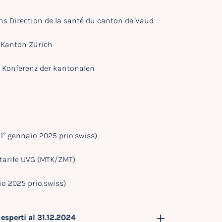
ns Direction de la santé du canton de Vaud
 Kanton Zürich
e Konferenz der kantonalen
 1° gennaio 2025 prio.swiss)
tarife UVG (MTK/ZMT)
io 2025 prio.swiss)
esperti al 31.12.2024