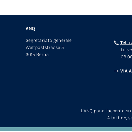
ANQ
Segretariato generale
Tel. 
Weltpoststrasse 5
Lu-ve
3015 Berna
08.00
VIA 
L’ANQ pone l’accento su
A tal fine, 