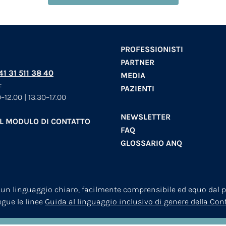
PROFESSIONISTI
PARTNER
+41 31 511 38 40
MEDIA
:
PAZIENTI
–12.00 | 13.30–17.00
NEWSLETTER
AL MODULO DI CONTATTO
FAQ
GLOSSARIO ANQ
 un linguaggio chiaro, facilmente comprensibile ed equo dal pu
segue le linee
Guida al linguaggio inclusivo di genere della Co