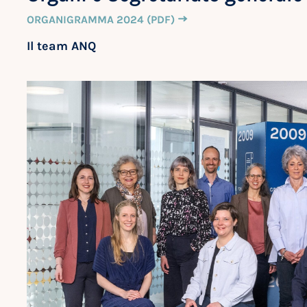
ORGANIGRAMMA 2024 (PDF)
Il team ANQ