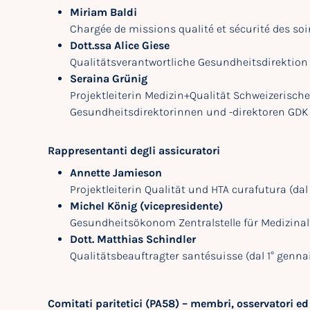
Miriam Baldi
Chargée de missions qualité et sécurité des soi
Dott.ssa Alice Giese
Qualitätsverantwortliche Gesundheitsdirektion
Seraina Grünig
Projektleiterin Medizin+Qualität Schweizerisch
Gesundheitsdirektorinnen und -direktoren GDK
Rappresentanti degli assicuratori
Annette Jamieson
Projektleiterin Qualität und HTA curafutura (dal
Michel König (vicepresidente)
Gesundheitsökonom Zentralstelle für Medizinal
Dott. Matthias Schindler
Qualitätsbeauftragter santésuisse (dal 1° genna
Comitati paritetici (PA58) – membri, osservatori ed 