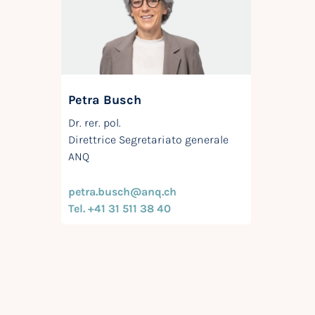
Petra Busch
Dr. rer. pol.
Direttrice Segretariato generale
ANQ
petra.busch@anq.ch
Tel. +41 31 511 38 40