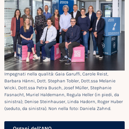
Impegnati nella qualità: Gaia Garuffi, Carole Reist,
Barbara Hänni, Dott. Stephan Tobler, Dott.ssa Melanie
Wicki, Dott.ssa Petra Busch, Josef Müller, Stephanie
Fasnacht, Muriel Haldemann, Regula Heller (in piedi, da
sinistra); Denise Steinhauser, Linda Hadorn, Roger Huber
(seduto, da sinistra). Non nella foto: Daniela Zahnd.
Organi dell’ANQ