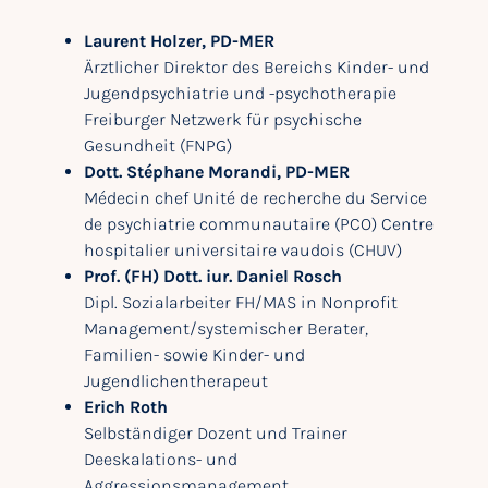
Laurent Holzer, PD-MER
Ärztlicher Direktor des Bereichs Kinder- und
Jugendpsychiatrie und -psychotherapie
Freiburger Netzwerk für psychische
Gesundheit (FNPG)
Dott. Stéphane Morandi, PD-MER
Médecin chef Unité de recherche du Service
de psychiatrie communautaire (PCO) Centre
hospitalier universitaire vaudois (CHUV)
Prof. (FH) Dott. iur. Daniel Rosch
Dipl. Sozialarbeiter FH/MAS in Nonprofit
Management/systemischer Berater,
Familien- sowie Kinder- und
Jugendlichentherapeut
Erich Roth
Selbständiger Dozent und Trainer
Deeskalations- und
Aggressionsmanagement