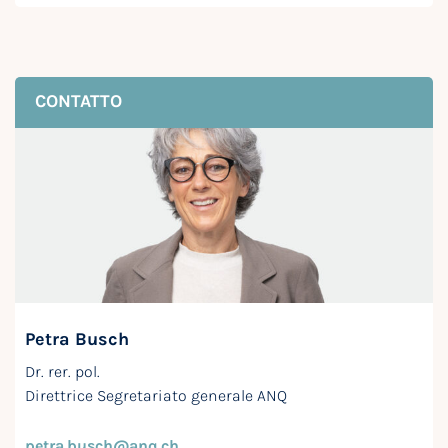
CONTATTO
Petra Busch
Dr. rer. pol.
Direttrice Segretariato generale ANQ
petra.busch@anq.ch