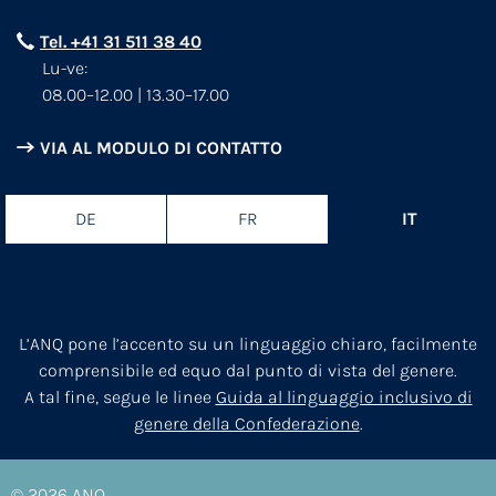
Tel. +41 31 511 38 40
Lu-ve:
08.00–12.00 | 13.30–17.00
VIA AL MODULO DI CONTATTO
DE
FR
IT
L’ANQ pone l’accento su un linguaggio chiaro, facilmente
comprensibile ed equo dal punto di vista del genere.
A tal fine, segue le linee
Guida al linguaggio inclusivo di
genere della Confederazione
.
© 2026
ANQ