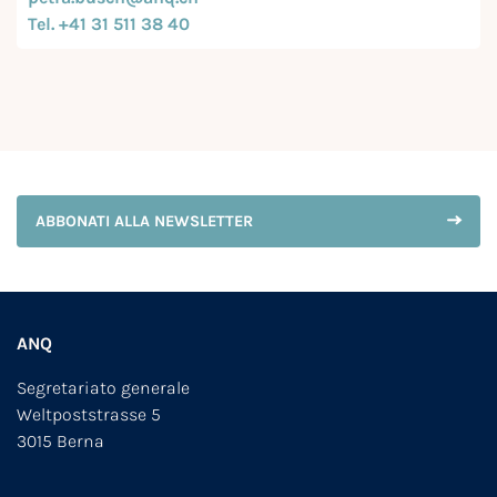
Tel. +41 31 511 38 40
ABBONATI ALLA NEWSLETTER
ANQ
Segretariato generale
Weltpoststrasse 5
3015 Berna