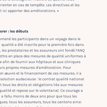
ienter en cas de tempête. Les directives et les
 ici apporter des améliorations. »
orer : les débuts
mené les participants dans un voyage dans le
a qualité a été inscrite pour la première fois dans
, les prestataires et les assureurs ont fondé l’ANQ
ettre en place des mesures de qualité uniformes à
le afin de fournir aux hôpitaux et aux cliniques
urs propres mesures d’amélioration. Pour
en œuvre et le financement de ces mesures, il a
 solution audacieuse : le contrat qualité national
it tous les droits et obligations liés aux mesures
qualité et repose sur le volontariat. Ce courage a
 Il a fallu moins de deux ans pour que tous les
ques, tous les assureurs, tous les cantons ainsi