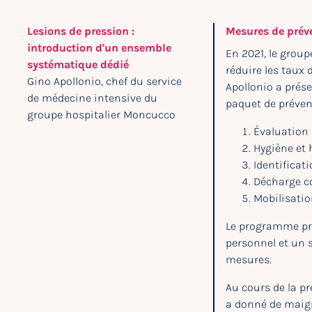
Lesions de pression :
Mesures de préve
introduction d'un ensemble
En 2021, le group
systématique dédié
réduire les taux 
Gino Apollonio, chef du service
Apollonio a prése
de médecine intensive du
paquet de préven
groupe hospitalier Moncucco
Évaluation 
Hygiène et 
Identificat
Décharge c
Mobilisatio
Le programme pr
personnel et un 
mesures.
Au cours de la pr
a donné de maigr