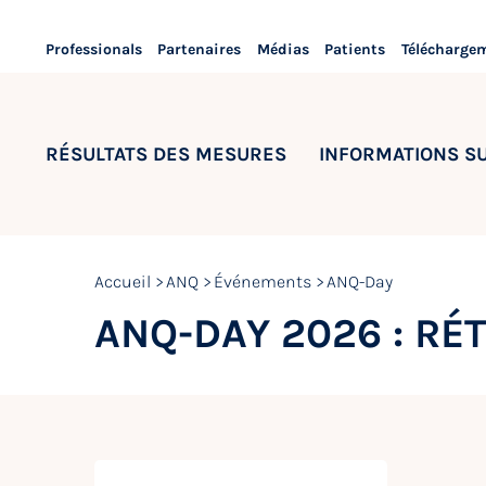
Professionals
Partenaires
Médias
Patients
Télécharge
RÉSULTATS DES MESURES
INFORMATIONS S
Accueil
ANQ
Événements
ANQ-Day
ANQ-DAY 2026 : RÉ