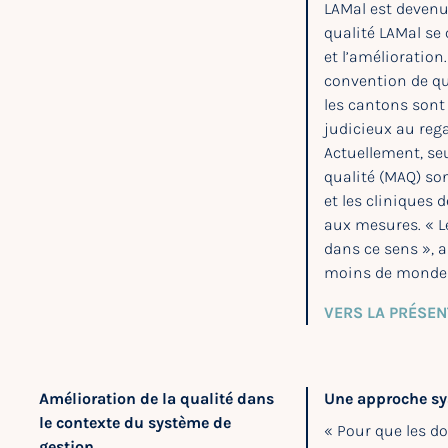
LAMal est devenue
qualité LAMal se 
et l’amélioration
convention de qua
les cantons sont 
judicieux au rega
Actuellement, se
qualité (MAQ) son
et les cliniques
aux mesures. « L
dans ce sens », a
moins de mondes 
VERS LA PRÉSEN
Amélioration de la qualité dans
Une approche s
le contexte du système de
« Pour que les do
gestion