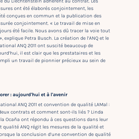
té du Liechtenstein adhèrent au contrat. Les
ures ont été élaborés conjointement, les
été conçues en commun et la publication des
ssurée conjointement. « Le travail de mise en
jours été facile. Nous avons dû tracer la voie tout
, explique Petra Busch. La création de l’ANQ et le
national ANQ 2011 ont suscité beaucoup de
rd’hui, il est clair que les prestataires et les
mpli un travail de pionnier précieux au sein de
rer : aujourd'hui et à l'avenir
ational ANQ 2011 et convention de qualité LAMal :
deux contrats et comment sont-ils liés ? Linda
a Ocaña ont répondu à ces questions dans leur
t qualité ANQ régit les mesures de la qualité et
 lorsque la conclusion d’une convention de qualité