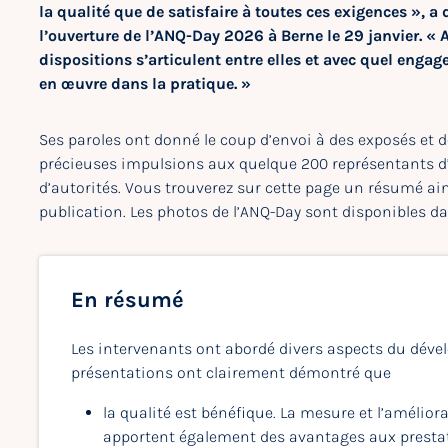
la qualité que de satisfaire à toutes ces exigences », a 
l’ouverture de l’ANQ-Day 2026 à Berne le 29 janvier. 
dispositions s’articulent entre elles et avec quel engag
en œuvre dans la pratique. »
Ses paroles ont donné le coup d’envoi à des exposés et 
précieuses impulsions aux quelque 200 représentants d’h
d’autorités. Vous trouverez sur cette page un résumé ain
publication. Les photos de l’ANQ-Day sont disponibles d
En résumé
Les intervenants ont abordé divers aspects du dével
présentations ont clairement démontré que
la qualité est bénéfique. La mesure et l’amélio
apportent également des avantages aux prestat