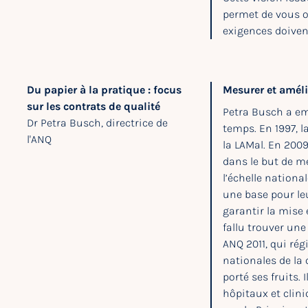
permet de vous or
exigences doivent
Du papier à la pratique : focus
Mesurer et améli
sur les contrats de qualité
Petra Busch a em
Dr Petra Busch, directrice de
temps. En 1997, l
l'ANQ
la LAMal. En 2009
dans le but de m
l’échelle nationa
une base pour le
garantir la mise 
fallu trouver une
ANQ 2011, qui rég
nationales de la 
porté ses fruits.
hôpitaux et clini