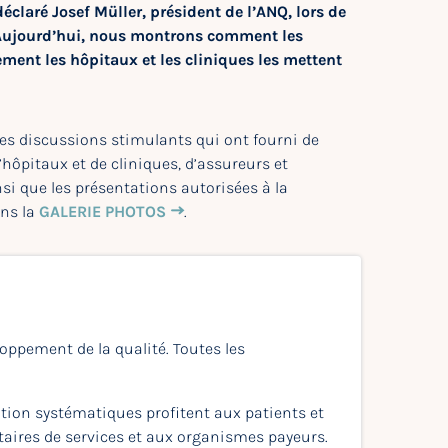
déclaré Josef Müller, président de l’ANQ, lors de
« Aujourd’hui, nous montrons comment les
ement les hôpitaux et les cliniques les mettent
des discussions stimulants qui ont fourni de
ôpitaux et de cliniques, d’assureurs et
si que les présentations autorisées à la
ans la
GALERIE PHOTOS
.
oppement de la qualité. Toutes les
ration systématiques profitent aux patients et
aires de services et aux organismes payeurs.