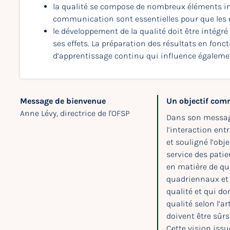
la qualité se compose de nombreux éléments ind
communication sont essentielles pour que les e
le développement de la qualité doit être inté
ses effets. La préparation des résultats en fon
d’apprentissage continu qui influence également
Message de bienvenue
Un objectif co
Anne Lévy, directrice de l'OFSP
Dans son message
l’interaction ent
et souligné l’obj
service des patie
en matière de qua
quadriennaux et 
qualité et qui d
qualité selon l’ar
doivent être sûrs 
Cette vision issu