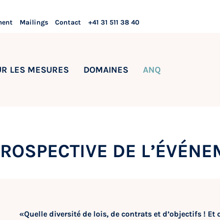
ment
Mailings
Contact
+41 31 511 38 40
UR LES MESURES
DOMAINES
ANQ
TROSPECTIVE DE L’ÉVÉN
«Quelle diversité de lois, de contrats et d’objectifs ! 