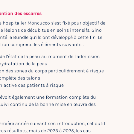
ntion des escarres
e hospitalier Moncucco s’est fixé pour objectif de
de lésions de décubitus en soins intensifs. Gino
nté le Bundle qu’ils ont développé à cette fin. Le
tion comprend les éléments suivants :
de l’état de la peau au moment de l’admission
hydratation de la peau
ion des zones du corps particulièrement à risque
omplète des talons
n active des patients à risque
évoit également une formation complète du
suivi continu de la bonne mise en œuvre des
emière année suivant son introduction, cet outil
es résultats, mais de 2023 à 2025, les cas