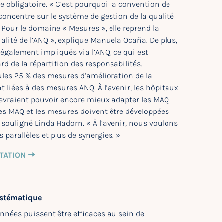
 obligatoire. « C’est pourquoi la convention de
concentre sur le système de gestion de la qualité
. Pour le domaine « Mesures », elle reprend la
lité de l’ANQ », explique Manuela Ocaña. De plus,
également impliqués via l’ANQ, ce qui est
rd de la répartition des responsabilités.
ules 25 % des mesures d’amélioration de la
t liées à des mesures ANQ. À l’avenir, les hôpitaux
 devraient pouvoir encore mieux adapter les MAQ
es MAQ et les mesures doivent être développées
 souligné Linda Hadorn. « À l’avenir, nous voulons
parallèles et plus de synergies. »
TATION
ystématique
nnées puissent être efficaces au sein de