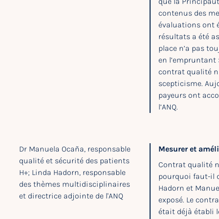
que la Principau
contenus des mes
évaluations ont 
résultats a été a
place n’a pas tou
en l’empruntant »
contrat qualité 
scepticisme. Aujou
payeurs ont acco
l’ANQ.
Dr Manuela Ocaña, responsable
Mesurer et amélio
qualité et sécurité des patients
Contrat qualité n
H+; Linda Hadorn, responsable
pourquoi faut-il 
des thèmes multidisciplinaires
Hadorn et Manuel
et directrice adjointe de l'ANQ
exposé. Le contra
était déjà établi