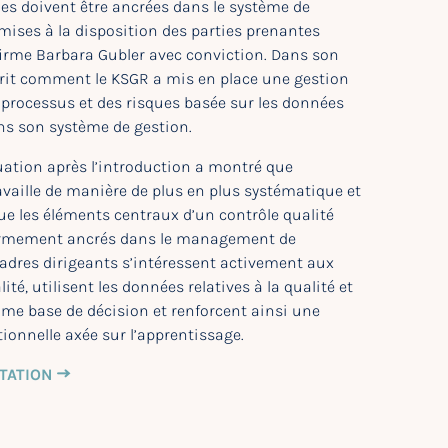
lles doivent être ancrées dans le système de
ses à la disposition des parties prenantes
firme Barbara Gubler avec conviction. Dans son
écrit comment le KSGR a mis en place une gestion
s processus et des risques basée sur les données
ans son système de gestion.
uation après l’introduction a montré que
availle de manière de plus en plus systématique et
ue les éléments centraux d’un contrôle qualité
rmement ancrés dans le management de
 cadres dirigeants s’intéressent activement aux
ité, utilisent les données relatives à la qualité et
mme base de décision et renforcent ainsi une
ionnelle axée sur l’apprentissage.
TATION