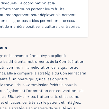
ividuels. La coordination et la
fforts communs portent leurs fruits.
gré au management pour déployer pleinement
ction des groupes cibles permet un processus
 de manière positive la culture d’entreprise.
mmun
 de bienvenue, Anne Lévy a expliqué
re les différents instruments de la Confédération
ectif commun : l’amélioration de la qualité au
nts. Elle a comparé la stratégie du Conseil fédéral
lité à un phare qui guide les objectifs
le travail de la Commission fédérale pour la
onne également l’orientation des conventions de
ticle 58a LAMal. « Les traitements et les soins
et efficaces, centrés sur le patient et intégrés.
e de la stratégie en matière de qualité vous