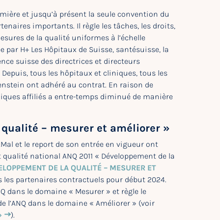
emière et jusqu’à présent la seule convention du
naires importants. Il règle les tâches, les droits,
esures de la qualité uniformes à l’échelle
e par H+ Les Hôpitaux de Suisse, santésuisse, la
ce suisse des directrices et directeurs
Depuis, tous les hôpitaux et cliniques, tous les
enstein ont adhéré au contrat. En raison de
iniques affiliés a entre-temps diminué de manière
qualité – mesurer et améliorer »
AMal et le report de son entrée en vigueur ont
 qualité national ANQ 2011 « Développement de la
ELOPPEMENT DE LA QUALITÉ – MESURER ET
s les partenaires contractuels pour début 2024.
NQ dans le domaine « Mesurer » et règle le
e l’ANQ dans le domaine « Améliorer » (voir
»
).