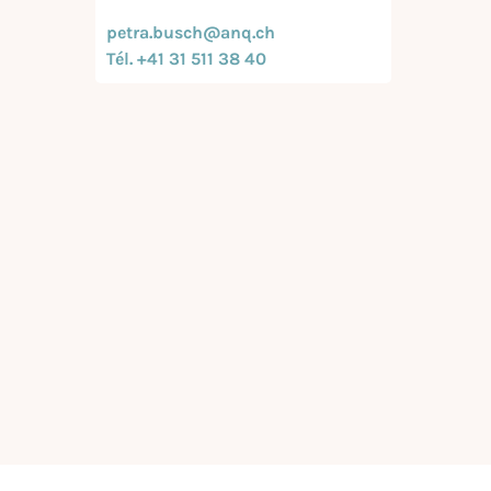
petra.busch@anq.ch
Tél. +41 31 511 38 40