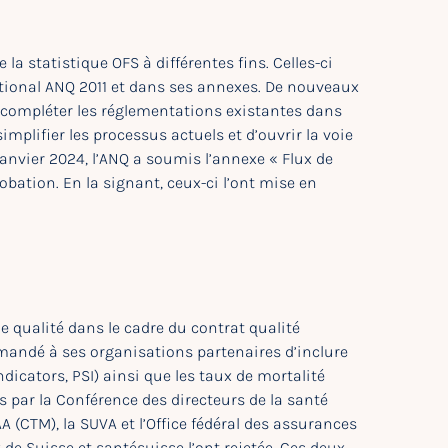
 la statistique OFS à différentes fins. Celles-ci
tional ANQ 2011 et dans ses annexes. De nouveaux
 compléter les réglementations existantes dans
plifier les processus actuels et d’ouvrir la voie
anvier 2024, l’ANQ a soumis l’annexe « Flux de
bation. En la signant, ceux-ci l’ont mise en
de qualité dans le cadre du contrat qualité
emandé à ses organisations partenaires d’inclure
ndicators, PSI) ainsi que les taux de mortalité
s par la Conférence des directeurs de la santé
 (CTM), la SUVA et l’Office fédéral des assurances
de Suisse et santésuisse l’ont rejetée. Ces deux