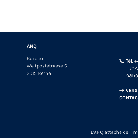
ANQ
Bureau
Tél. 
Weltpoststrasse 5
Lun-V
3015 Berne
08h0
VERS
CONTAC
L’ANQ attache de l’i