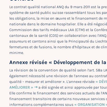
Le contrat qualité national ANQ du 9 mars 2011 est la pr
système de santé public suisse rassemblant tous les parte
les obligations, la mise en œuvre et le financement de m
nationale dans le domaine hospitalier. Elle a été négocié
Commission des tarifs médicaux LAA (CTM) et la Conféren
cantonaux de la santé (CDS) en collaboration avec l’ANQ. 
assureurs et cantons ainsi que la Principauté du Liecht
fermetures et de fusions, le nombre d’hôpitaux et de cl
minime.
Annexe révisée « Développement de la 
La révision de la convention de qualité selon l’art. 58a L
également nécessité une révision de l’annexe au contrat
qualité – mesurer et améliorer ». L’annexe révisée
« DÉV
AMÉLIORER »
a été signée et ainsi approuvée par tou
Elle confirme le financement des services actuels de l’A
financement transitoire de certains nouveaux services d
informations complémentaires sous
« ORGANISATION 