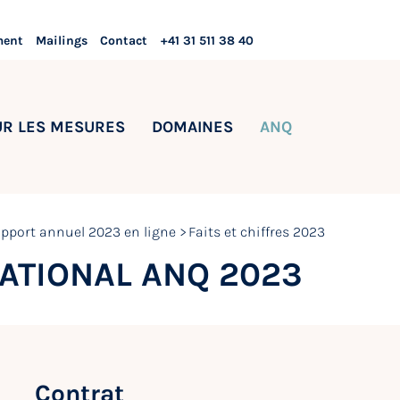
ment
Mailings
Contact
+41 31 511 38 40
UR LES MESURES
DOMAINES
ANQ
pport annuel 2023 en ligne
Faits et chiffres 2023
ATIONAL ANQ 2023
Contrat