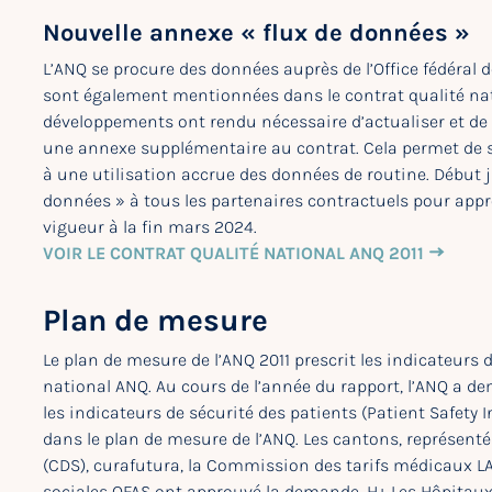
Nouvelle annexe « flux de données »
L’ANQ se procure des données auprès de l’Office fédéral de
sont également mentionnées dans le contrat qualité na
développements ont rendu nécessaire d’actualiser et de
une annexe supplémentaire au contrat. Cela permet de sim
à une utilisation accrue des données de routine. Début j
données » à tous les partenaires contractuels pour appro
vigueur à la fin mars 2024.
VOIR LE CONTRAT QUALITÉ NATIONAL ANQ 2011
Plan de mesure
Le plan de mesure de l’ANQ 2011 prescrit les indicateurs 
national ANQ. Au cours de l’année du rapport, l’ANQ a d
les indicateurs de sécurité des patients (Patient Safety I
dans le plan de mesure de l’ANQ. Les cantons, représenté
(CDS), curafutura, la Commission des tarifs médicaux LAA
sociales OFAS ont approuvé la demande. H+ Les Hôpitaux 