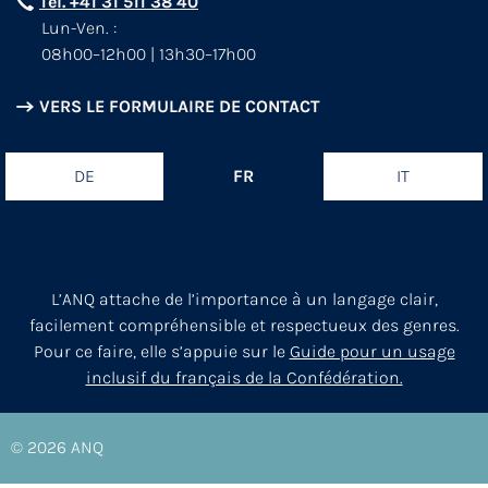
Tél. +41 31 511 38 40
Lun-Ven. :
08h00–12h00 | 13h30–17h00
VERS LE FORMULAIRE DE CONTACT
DE
FR
IT
L’ANQ attache de l’importance à un langage clair,
facilement compréhensible et respectueux des genres.
Pour ce faire, elle s’appuie sur le
Guide pour un usage
inclusif du français de la Confédération.
© 2026
ANQ