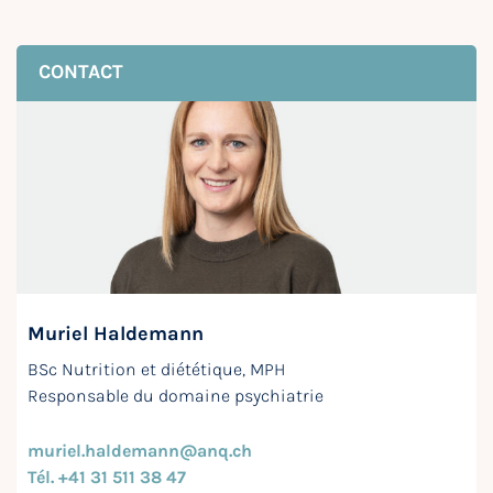
CONTACT
Muriel Haldemann
BSc Nutrition et diététique, MPH
Responsable du domaine psychiatrie
muriel.haldemann@anq.ch
Tél. +41 31 511 38 47