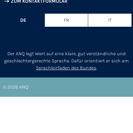
ZUM KONTAKTFORMULAR
DE
FR
IT
Der ANQ legt Wert auf eine klare, gut verständliche und
geschlechtergerechte Sprache. Dafür orientiert er sich am
Sprachleitfaden des Bundes
.
© 2026
ANQ