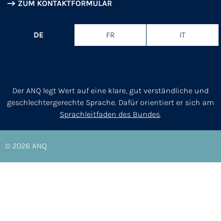
ZUM KONTAKTFORMULAR
DE
FR
IT
Der ANQ legt Wert auf eine klare, gut verständliche und
geschlechtergerechte Sprache. Dafür orientiert er sich am
Sprachleitfaden des Bundes
.
© 2026
ANQ