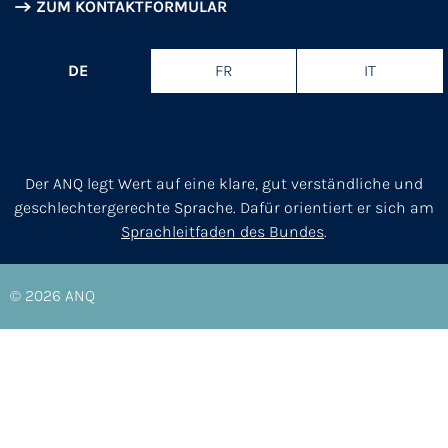
ZUM KONTAKTFORMULAR
DE
FR
IT
Der ANQ legt Wert auf eine klare, gut verständliche und
geschlechtergerechte Sprache. Dafür orientiert er sich am
Sprachleitfaden des Bundes
.
© 2026
ANQ