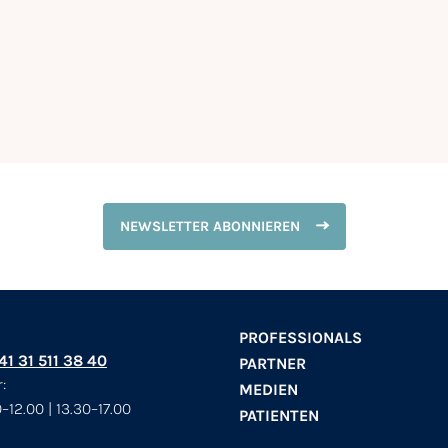
NEWSLETTER ABONNIEREN
PROFESSIONALS
+41 31 511 38 40
PARTNER
:
MEDIEN
–12.00 | 13.30–17.00
PATIENTEN