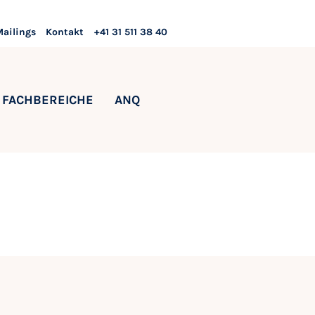
Mailings
Kontakt
+41 31 511 38 40
FACHBEREICHE
ANQ