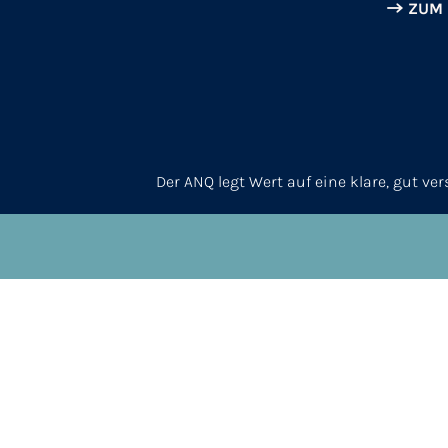
ZUM
Der ANQ legt Wert auf eine klare, gut v