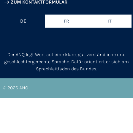
ZUM KONTAKTFORMULAR
DE
FR
IT
Der ANQ legt Wert auf eine klare, gut verständliche und
geschlechtergerechte Sprache. Dafür orientiert er sich am
Sprachleitfaden des Bundes
.
© 2026
ANQ