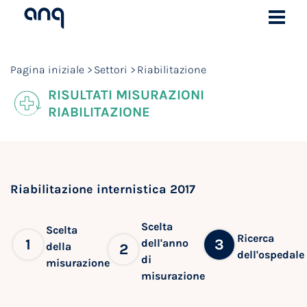
Pagina iniziale
Settori
Riabilitazione
RISULTATI MISURAZIONI
RIABILITAZIONE
Riabilitazione internistica 2017
Scelta
Scelta
Ricerca
1
3
dell'anno
della
2
dell'ospedale
di
misurazione
misurazione