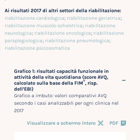
Ai risultati 2017 di altri settori della riabilitazione:
riabilitazione cardiologica
;
riabilitazione geriatrica
;
riabilitazione muscolo-scheletrica
;
riabilitazione
neurologica
;
riabilitazione oncologica
;
riabilitazione
paraplegiologica
;
riabilitazione pneumologica
;
riabilitazione psicosomatica
Grafico 1: risultati capacità funzionale in
attività della vita quotidiana (score AVQ,
®
calcolato sulla base della FIM
, risp.
dell’EBI)
Grafico a imbuto: valori comparativi AVQ
secondo i casi analizzabili per ogni clinica nel
2017
Visualizzare a schermo intero
PDF