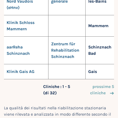
Nord Vaudois
générale
les-Bains
(eHnv)
Klinik Schloss
Mammern
Mammern
Zentrum für
aarReha
Schinznach
Rehabilitation
Schinznach
Bad
Schinznach
Klinik Gais AG
Gais
Cliniche : 1 - 5
prossime 5
(di 32)
cliniche
La qualità dei risultati nella riabilitazione stazionaria
viene rilevata e analizzata in modo differente secondo il