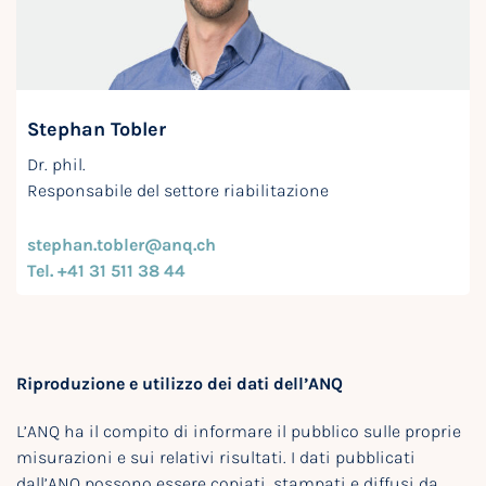
Stephan Tobler
Dr. phil.
Responsabile del settore riabilitazione
stephan.tobler@anq.ch
Tel. +41 31 511 38 44
Riproduzione e utilizzo dei dati dell’ANQ
L’ANQ ha il compito di informare il pubblico sulle proprie
misurazioni e sui relativi risultati. I dati pubblicati
dall’ANQ possono essere copiati, stampati e diffusi da