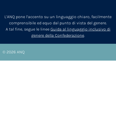
L’ANQ pone l’accento su un linguaggio chiaro, facilmente
comprensibile ed equo dal punto di vista del genere.
A tal fine, segue le linee
Guida al linguaggio inclusivo di
genere della Confederazione
.
© 2026
ANQ