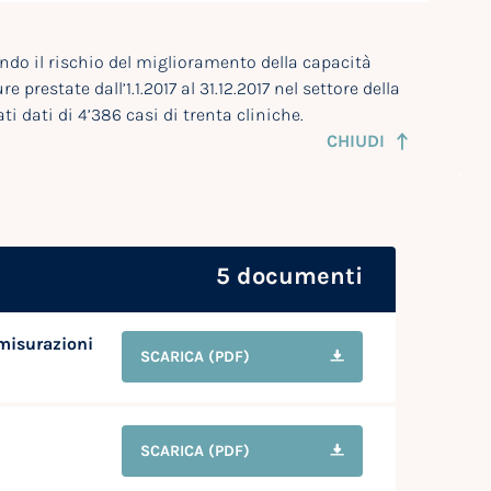
ondo il rischio del miglioramento della capacità
 prestate dall’1.1.2017 al 31.12.2017 nel settore della
ti dati di 4’386 casi di trenta cliniche.
CHIUDI
5 documenti
 misurazioni
SCARICA
(PDF)
SCARICA
(PDF)