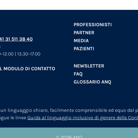
PROFESSIONISTI
PARTNER
+41 31 511 38 40
MEDIA
:
PAZIENTI
–12.00 | 13.30–17.00
NEWSLETTER
AL MODULO DI CONTATTO
FAQ
GLOSSARIO ANQ
 un linguaggio chiaro, facilmente comprensibile ed equo dal pu
segue le linee
Guida al linguaggio inclusivo di genere della Co
© 2026
ANQ