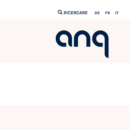
RICERCARE
DE
FR
IT