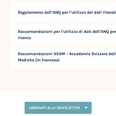
Regolamento dell’ANQ per l’utilizzo dei dati rilevat
Raccomandazioni per l’utilizzo di dati dell’ANQ per
ricerca
Raccomandazioni ASSM – Accademia Svizzera dell
Mediche (in francese)
ABBONATI ALLA NEWSLETTER