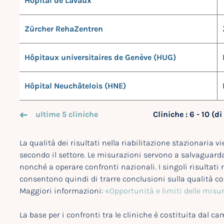
Hôpital de Lavaux
Zürcher RehaZentren
Hôpitaux universitaires de Genève (HUG)
Hôpital Neuchâtelois (HNE)
ultime 5 cliniche
Cliniche : 6 - 10 (di
La qualità dei risultati nella riabilitazione stazionaria v
secondo il settore. Le misurazioni servono a salvaguardar
nonché a operare confronti nazionali. I singoli risultati
consentono quindi di trarre conclusioni sulla qualità co
Maggiori informazioni:
«Opportunità e limiti delle misu
La base per i confronti tra le cliniche è costituita dal 