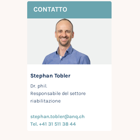
CONTATTO
Stephan Tobler
Dr. phil.
Responsabile del settore
riabilitazione
stephan.tobler@anq.ch
Tel. +41 31 511 38 44