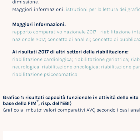
dimissione.
Maggiori informazioni:
istruzioni per la lettura dei grafi
Maggiori informazioni:
rapporto comparativo nazionale 2017 - riabilitazione int
nazionale 2017
;
concetto di analisi
;
concetto di pubblica
Ai risultati 2017 di altri settori della riabilitazione:
riabilitazione cardiologica
;
riabilitazione geriatrica
;
riab
neurologica
;
riabilitazione oncologica
;
riabilitazione pa
riabilitazione psicosomatica
Grafico 1: risultati capacità funzionale in attività della vit
®
base della FIM
, risp. dell’EBI)
Grafico a imbuto: valori comparativi AVQ secondo i casi anali