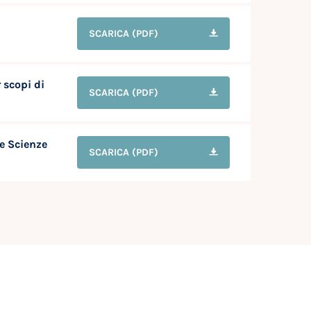
i
SCARICA
(PDF)
 scopi di
SCARICA
(PDF)
e Scienze
SCARICA
(PDF)