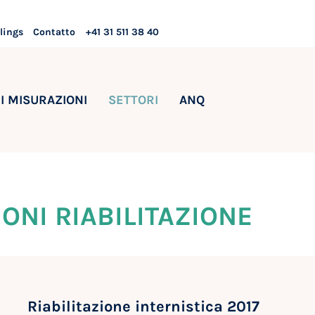
lings
Contatto
+41 31 511 38 40
I MISURAZIONI
SETTORI
ANQ
ONI RIABILITAZIONE
Riabilitazione internistica 2017