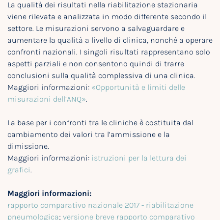
La qualità dei risultati nella riabilitazione stazionaria
viene rilevata e analizzata in modo differente secondo il
settore. Le misurazioni servono a salvaguardare e
aumentare la qualità a livello di clinica, nonché a operare
confronti nazionali. I singoli risultati rappresentano solo
aspetti parziali e non consentono quindi di trarre
conclusioni sulla qualità complessiva di una clinica.
Maggiori informazioni:
«Opportunità e limiti delle
misurazioni dell’ANQ»
.
La base per i confronti tra le cliniche è costituita dal
cambiamento dei valori tra l’ammissione e la
dimissione.
Maggiori informazioni:
istruzioni per la lettura dei
grafici
.
Maggiori informazioni:
rapporto comparativo nazionale 2017 - riabilitazione
pneumologica
;
versione breve rapporto comparativo