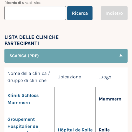
Ricerda di una clinica
Ricerca
Indietro
LISTA DELLE CLINICHE
PARTECIPANTI
SCARICA (PDF)
Nome della clinica /
Ubicazione
Luogo
Gruppo di cliniche
Klinik Schloss
Mammern
Mammern
Groupement
Hospitalier de
Hôpital de Rolle
Rolle