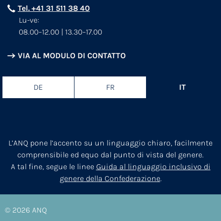
Tel. +41 31 511 38 40
Lu-ve:
08.00–12.00 | 13.30–17.00
VIA AL MODULO DI CONTATTO
DE
FR
IT
L’ANQ pone l’accento su un linguaggio chiaro, facilmente
comprensibile ed equo dal punto di vista del genere.
A tal fine, segue le linee
Guida al linguaggio inclusivo di
genere della Confederazione
.
© 2026
ANQ