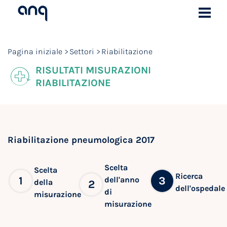
Pagina iniziale
Settori
Riabilitazione
RISULTATI MISURAZIONI
RIABILITAZIONE
Riabilitazione pneumologica 2017
Scelta
Scelta
Ricerca
1
3
dell'anno
della
2
dell'ospedale
di
misurazione
misurazione