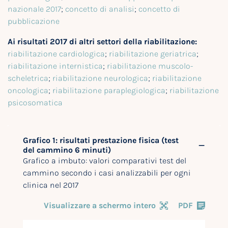
nazionale 2017
;
concetto di analisi
;
concetto di
pubblicazione
Ai risultati 2017 di altri settori della riabilitazione:
riabilitazione cardiologica
;
riabilitazione geriatrica
;
riabilitazione internistica
;
riabilitazione muscolo-
scheletrica
;
riabilitazione neurologica
;
riabilitazione
oncologica
;
riabilitazione paraplegiologica
;
riabilitazione
psicosomatica
Grafico 1: risultati prestazione fisica (test
del cammino 6 minuti)
Grafico a imbuto: valori comparativi test del
cammino secondo i casi analizzabili per ogni
clinica nel 2017
Visualizzare a schermo intero
PDF