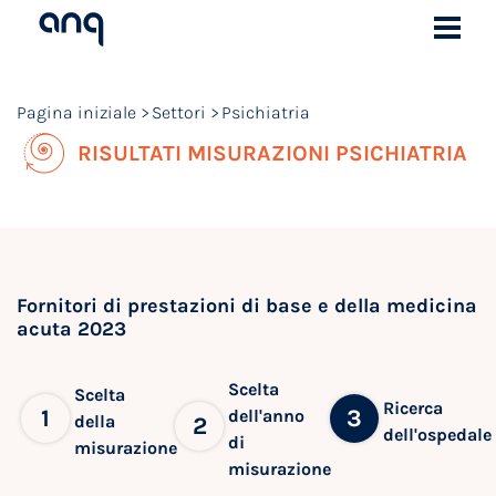
Pagina iniziale
Settori
Psichiatria
RISULTATI MISURAZIONI PSICHIATRIA
Fornitori di prestazioni di base e della medicina
acuta 2023
Scelta
Scelta
Ricerca
1
3
dell'anno
della
2
dell'ospedale
di
misurazione
misurazione