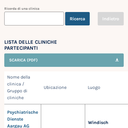
Ricerda di una clinica
Ricerca
Indietro
LISTA DELLE CLINICHE
PARTECIPANTI
SCARICA (PDF)
Nome della
clinica /
Ubicazione
Luogo
Gruppo di
cliniche
Psychiatrische
Dienste
Windisch
Aargau AG