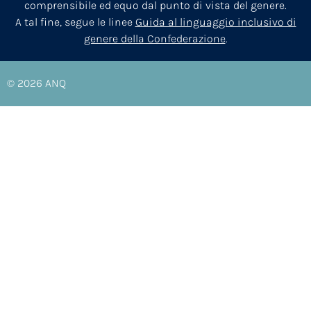
comprensibile ed equo dal punto di vista del genere.
A tal fine, segue le linee
Guida al linguaggio inclusivo di
genere della Confederazione
.
© 2026
ANQ