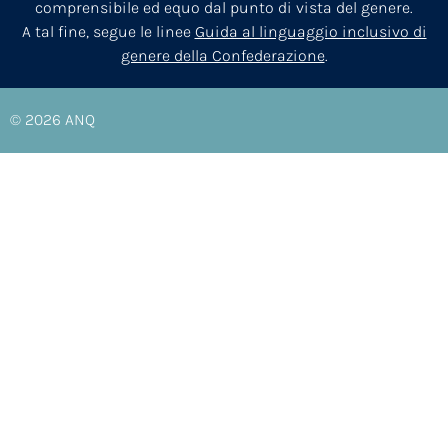
comprensibile ed equo dal punto di vista del genere.
A tal fine, segue le linee
Guida al linguaggio inclusivo di
genere della Confederazione
.
© 2026
ANQ