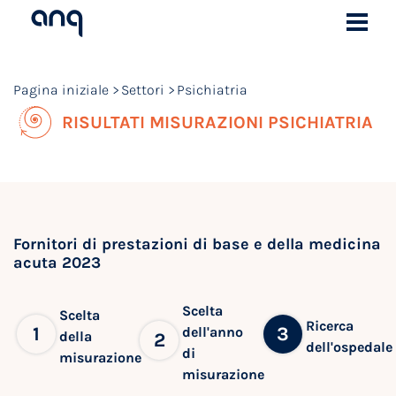
Pagina iniziale
Settori
Psichiatria
RISULTATI MISURAZIONI PSICHIATRIA
Fornitori di prestazioni di base e della medicina
acuta 2023
Scelta
Scelta
Ricerca
1
3
dell'anno
della
2
dell'ospedale
di
misurazione
misurazione