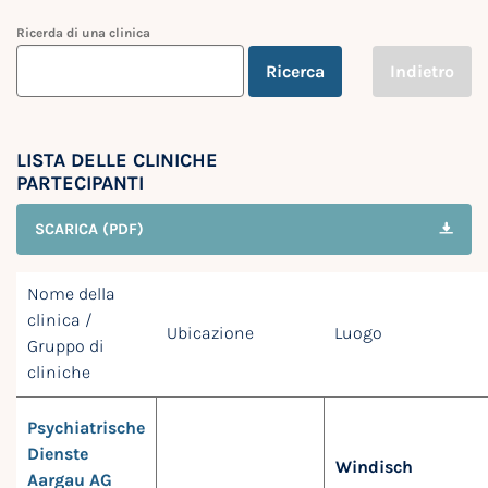
Ricerda di una clinica
Ricerca
Indietro
LISTA DELLE CLINICHE
PARTECIPANTI
SCARICA (PDF)
Nome della
clinica /
Ubicazione
Luogo
Gruppo di
cliniche
Psychiatrische
Dienste
Windisch
Aargau AG