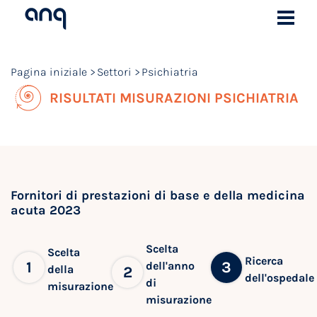
Pagina iniziale
Settori
Psichiatria
RISULTATI MISURAZIONI PSICHIATRIA
Fornitori di prestazioni di base e della medicina
acuta 2023
Scelta
Scelta
Ricerca
1
3
dell'anno
della
2
dell'ospedale
di
misurazione
misurazione