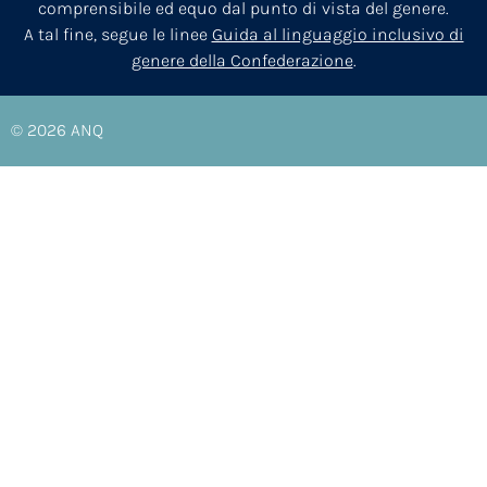
comprensibile ed equo dal punto di vista del genere.
A tal fine, segue le linee
Guida al linguaggio inclusivo di
genere della Confederazione
.
© 2026
ANQ