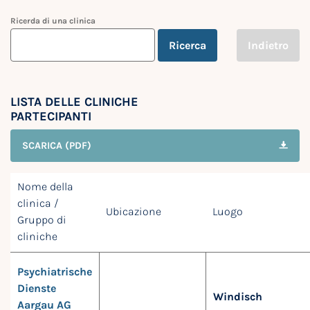
Ricerda di una clinica
Ricerca
Indietro
LISTA DELLE CLINICHE
PARTECIPANTI
SCARICA (PDF)
Nome della
clinica /
Ubicazione
Luogo
Gruppo di
cliniche
Psychiatrische
Dienste
Windisch
Aargau AG