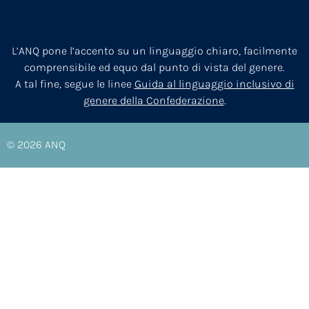
L’ANQ pone l’accento su un linguaggio chiaro, facilmente
comprensibile ed equo dal punto di vista del genere.
A tal fine, segue le linee
Guida al linguaggio inclusivo di
genere della Confederazione
.
© 2026
ANQ