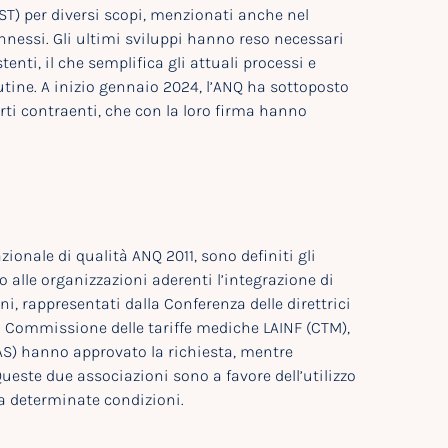
(UST) per diversi scopi, menzionati anche nel
annessi. Gli ultimi sviluppi hanno reso necessari
ti, il che semplifica gli attuali processi e
utine. A inizio gennaio 2024, l’ANQ ha sottoposto
rti contraenti, che con la loro firma hanno
ionale di qualità ANQ 2011, sono definiti gli
o alle organizzazioni aderenti l’integrazione di
oni, rappresentati dalla Conferenza delle direttrici
 la Commissione delle tariffe mediche LAINF (CTM),
UFAS) hanno approvato la richiesta, mentre
Queste due associazioni sono a favore dell’utilizzo
 da determinate condizioni.