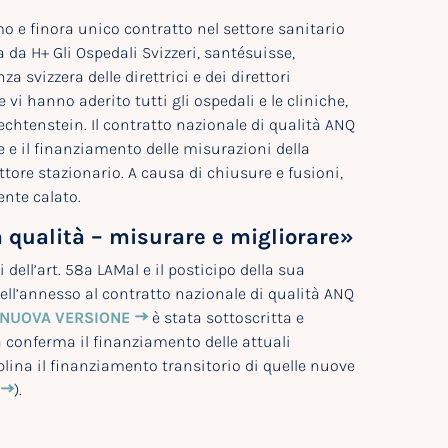
imo e finora unico contratto nel settore sanitario
 da H+ Gli Ospedali Svizzeri, santésuisse,
 svizzera delle direttrici e dei direttori
 vi hanno aderito tutti gli ospedali e le cliniche,
 Liechtenstein. Il contratto nazionale di qualità ANQ
ione e il finanziamento delle misurazioni della
ttore stazionario. A causa di chiusure e fusioni,
ente calato.
 qualità – misurare e migliorare»
dell’art. 58a LAMal e il posticipo della sua
ell’annesso al contratto nazionale di qualità ANQ
NUOVA VERSIONE
è stata sottoscritta e
a conferma il finanziamento delle attuali
plina il finanziamento transitorio di quelle nuove
).