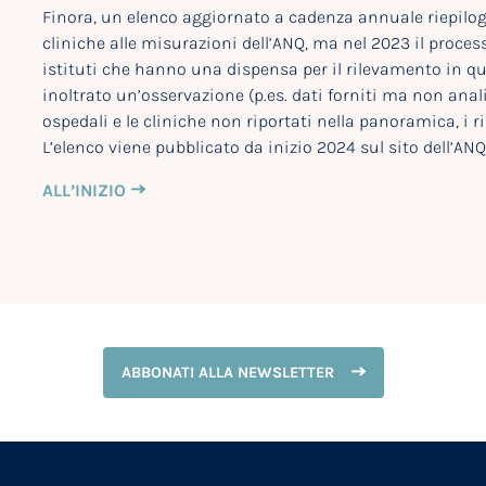
Finora, un elenco aggiornato a cadenza annuale riepiloga
cliniche alle misurazioni dell’ANQ, ma nel 2023 il process
istituti che hanno una dispensa per il rilevamento in q
inoltrato un’osservazione (p.es. dati forniti ma non anali
ospedali e le cliniche non riportati nella panoramica, i 
L’elenco viene pubblicato da inizio 2024 sul sito dell’ANQ
ALL’INIZIO
ABBONATI ALLA NEWSLETTER