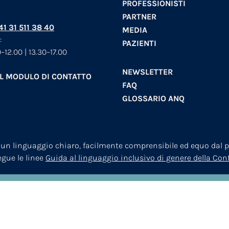
PROFESSIONISTI
PARTNER
+41 31 511 38 40
MEDIA
:
PAZIENTI
–12.00 | 13.30–17.00
NEWSLETTER
AL MODULO DI CONTATTO
FAQ
GLOSSARIO ANQ
 un linguaggio chiaro, facilmente comprensibile ed equo dal pu
segue le linee
Guida al linguaggio inclusivo di genere della Co
© 2026
ANQ