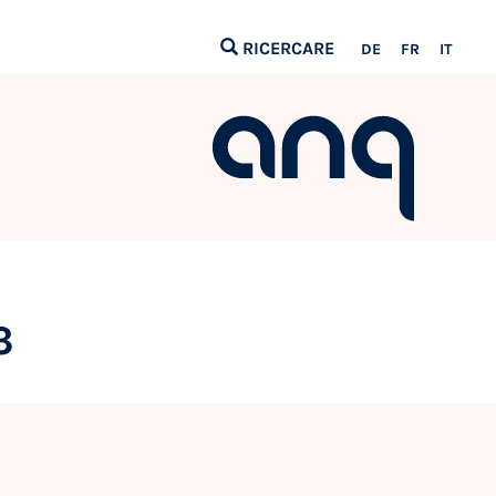
RICERCARE
DE
FR
IT
3