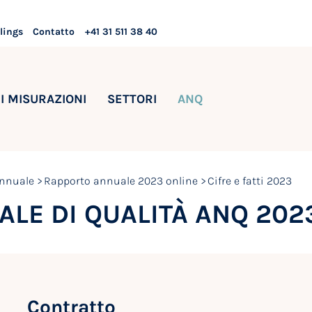
lings
Contatto
+41 31 511 38 40
I MISURAZIONI
SETTORI
ANQ
nnuale
Rapporto annuale 2023 online
Cifre e fatti 2023
LE DI QUALITÀ ANQ 202
Contratto