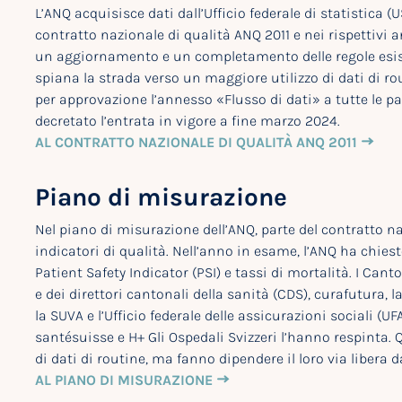
L’ANQ acquisisce dati dall’Ufficio federale di statistica 
contratto nazionale di qualità ANQ 2011 e nei rispettivi 
un aggiornamento e un completamento delle regole esisten
spiana la strada verso un maggiore utilizzo di dati di ro
per approvazione l’annesso «Flusso di dati» a tutte le pa
decretato l’entrata in vigore a fine marzo 2024.
AL CONTRATTO NAZIONALE DI QUALITÀ ANQ 2011
Piano di misurazione
Nel piano di misurazione dell’ANQ, parte del contratto naz
indicatori di qualità. Nell’anno in esame, l’ANQ ha chiest
Patient Safety Indicator (PSI) e tassi di mortalità. I Cant
e dei direttori cantonali della sanità (CDS), curafutura,
la SUVA e l’Ufficio federale delle assicurazioni sociali (
santésuisse e H+ Gli Ospedali Svizzeri l’hanno respinta. 
di dati di routine, ma fanno dipendere il loro via libera
AL PIANO DI MISURAZIONE