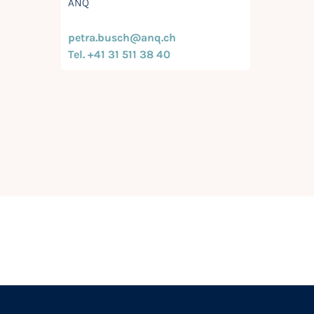
ANQ
petra.busch@anq.ch
Tel. +41 31 511 38 40