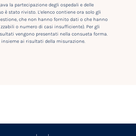
va la partecipazione degli ospedali e delle
o è stato rivisto. L’elenco contiene ora solo gli
uestione, che non hanno fornito dati o che hanno
zzabili o numero di casi insufficiente). Per gli
risultati vengono presentati nella consueta forma.
 insieme ai risultati della misurazione.