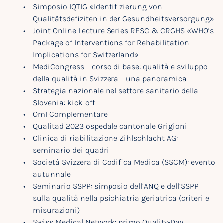
Simposio IQTIG «Identifizierung von
Qualitätsdefiziten in der Gesundheitsversorgung»
Joint Online Lecture Series RESC & CRGHS «WHO’s
Package of Interventions for Rehabilitation –
Implications for Switzerland»
MediCongress – corso di base: qualità e sviluppo
della qualità in Svizzera – una panoramica
Strategia nazionale nel settore sanitario della
Slovenia: kick-off
Oml Complementare
Qualitad 2023 ospedale cantonale Grigioni
Clinica di riabilitazione Zihlschlacht AG:
seminario dei quadri
Società Svizzera di Codifica Medica (SSCM): evento
autunnale
Seminario SSPP: simposio dell’ANQ e dell’SSPP
sulla qualità nella psichiatria geriatrica (criteri e
misurazioni)
Swiss Medical Network: primo Quality-Day