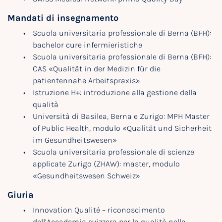
Mandati di insegnamento
Scuola universitaria professionale di Berna (BFH):
bachelor cure infermieristiche
Scuola universitaria professionale di Berna (BFH):
CAS «Qualität in der Medizin für die
patientennahe Arbeitspraxis»
Istruzione H+: introduzione alla gestione della
qualità
Università di Basilea, Berna e Zurigo: MPH Master
of Public Health, modulo «Qualität und Sicherheit
im Gesundheitswesen»
Scuola universitaria professionale di scienze
applicate Zurigo (ZHAW): master, modulo
«Gesundheitswesen Schweiz»
Giuria
Innovation Qualité – riconoscimento
dell’Accademia svizzera per la qualità nella