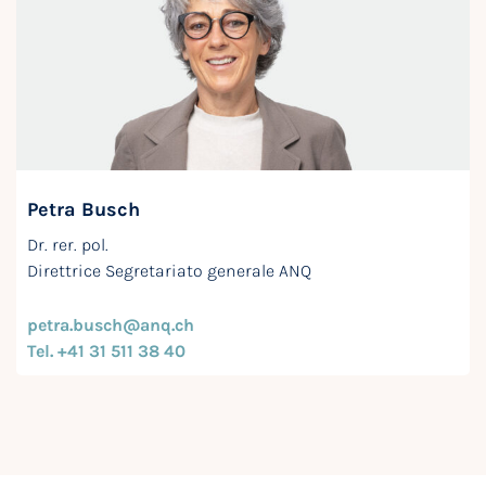
Petra Busch
Dr. rer. pol.
Direttrice Segretariato generale ANQ
petra.busch@anq.ch
Tel. +41 31 511 38 40