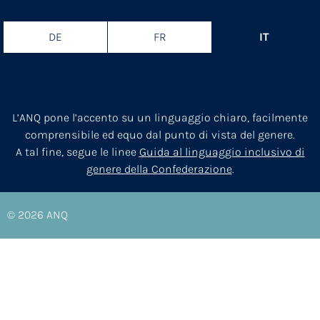
DE
FR
IT
L’ANQ pone l’accento su un linguaggio chiaro, facilmente
comprensibile ed equo dal punto di vista del genere.
A tal fine, segue le linee
Guida al linguaggio inclusivo di
genere della Confederazione
.
© 2026
ANQ