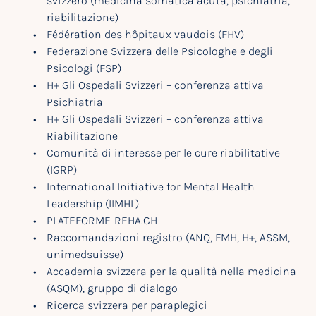
svizzero (medicina somatica acuta, psichiatria,
riabilitazione)
Fédération des hôpitaux vaudois (FHV)
Federazione Svizzera delle Psicologhe e degli
Psicologi (FSP)
H+ Gli Ospedali Svizzeri – conferenza attiva
Psichiatria
H+ Gli Ospedali Svizzeri – conferenza attiva
Riabilitazione
Comunità di interesse per le cure riabilitative
(IGRP)
International Initiative for Mental Health
Leadership (IIMHL)
PLATEFORME-REHA.CH
Raccomandazioni registro (ANQ, FMH, H+, ASSM,
unimedsuisse)
Accademia svizzera per la qualità nella medicina
(ASQM), gruppo di dialogo
Ricerca svizzera per paraplegici