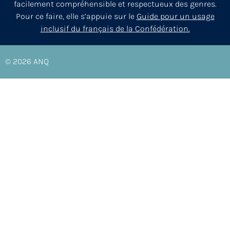
facilement compréhensible et respectueux des genres.
Pour ce faire, elle s’appuie sur le
Guide pour un usage
inclusif du français de la Confédération.
© 2026
ANQ