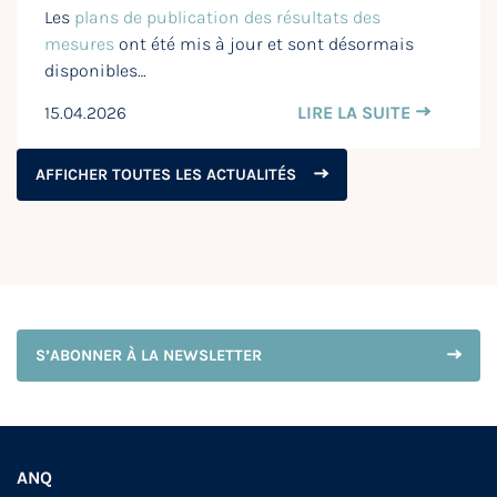
Les
plans de publication des résultats des
mesures
ont été mis à jour et sont désormais
disponibles…
15.04.2026
LIRE LA SUITE
AFFICHER TOUTES LES ACTUALITÉS
S’ABONNER À LA NEWSLETTER
ANQ