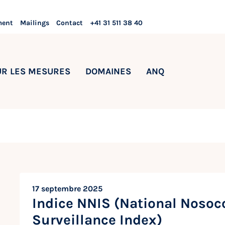
ment
Mailings
Contact
+41 31 511 38 40
UR LES MESURES
DOMAINES
ANQ
17 septembre 2025
Indice NNIS (National Nosoc
Surveillance Index)