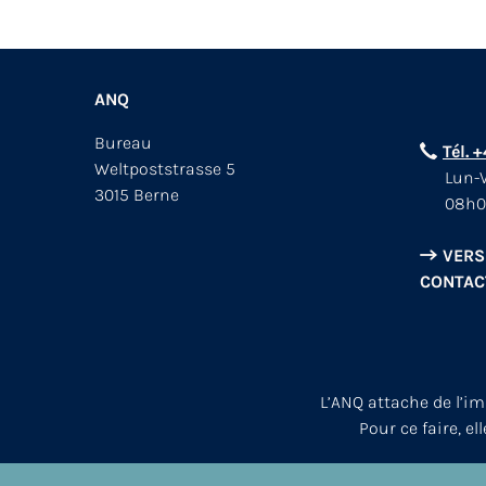
ANQ
Bureau
Tél. 
Weltpoststrasse 5
Lun-V
3015 Berne
08h0
VERS
CONTAC
L’ANQ attache de l’i
Pour ce faire, el