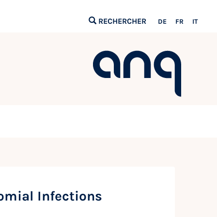
RECHERCHER
DE
FR
IT
omial Infections