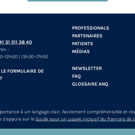
PROFESSIONALS
PARTENAIRES
+41 31 511 38 40
PATIENTS
en. :
MÉDIAS
0–12h00 | 13h30–17h00
NEWSLETTER
 LE FORMULAIRE DE
FAQ
T
GLOSSAIRE ANQ
mportance à un langage clair, facilement compréhensible et re
le s’appuie sur le
Guide pour un usage inclusif du français de l