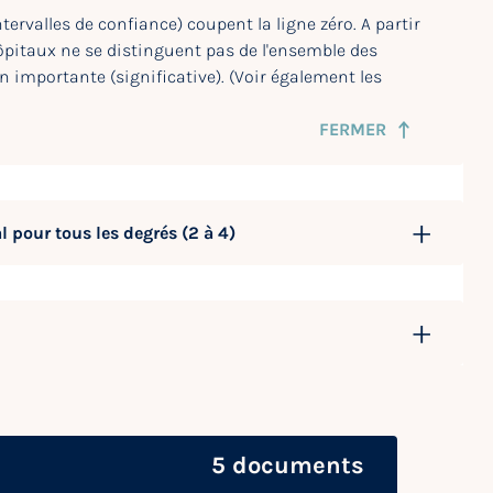
ervalles de confiance) coupent la ligne zéro. A partir
ôpitaux ne se distinguent pas de l'ensemble des
n importante (significative). (Voir également les
FERMER
l pour tous les degrés (2 à 4)
5 documents