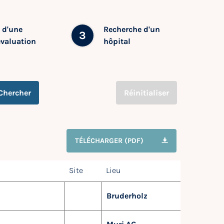
 d'une
Recherche d'un
3
évaluation
hôpital
Chercher
Réinitialiser
TÉLÉCHARGER (PDF)
Site
Lieu
Bruderholz