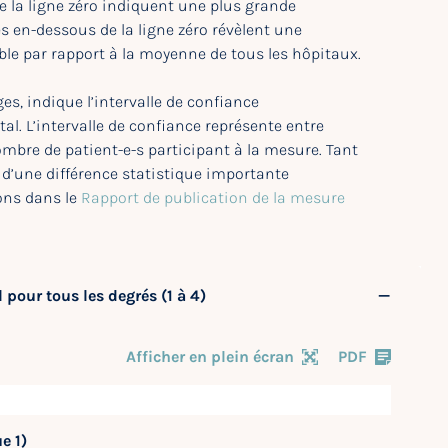
de la ligne zéro indiquent une plus grande
es en-dessous de la ligne zéro révèlent une
le par rapport à la moyenne de tous les hôpitaux.
ges, indique l’intervalle de confiance
al. L’intervalle de confiance représente entre
nombre de patient-e-s participant à la mesure. Tant
r d’une différence statistique importante
ions dans le
Rapport de publication de la mesure
 pour tous les degrés (1 à 4)
Afficher en plein écran
PDF
e 1)