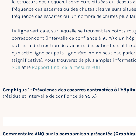
la structure des risques. Les valeurs situées au-dessus 
fréquence des escarres ou des chutes ; les valeurs situé
fréquence des escarres ou un nombre de chutes plus faib
La ligne verticale, sur laquelle se trouvent les points rou
correspondant (intervalle de confiance à 95 %) d’un hôpit
autres la distribution des valeurs des patient-e-s et le 
que cette ligne coupe la ligne zéro, on ne peut pas parle
(significative). Vous trouverez de plus amples informat
2011
et le
Rapport final de la mesure 2011
.
Graphique 1 : Prévalence des escarres contractées à l'hôpital
(résidus et intervalle de confiance de 95 %)
Commentaire ANQ sur la comparaison présentée (Graphiqu