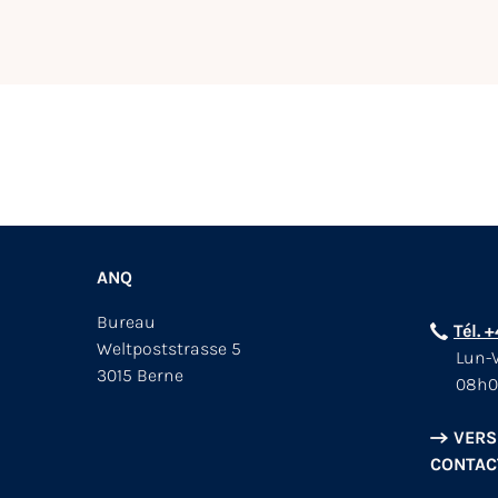
ANQ
Bureau
Tél. 
Weltpoststrasse 5
Lun-V
3015 Berne
08h0
VERS
CONTAC