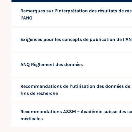
Remarques sur l’interprétation des résultats de me
l’ANQ
Exigences pour les concepts de publication de l’A
ANQ Règlement des données
Recommandations de l’utilisation des données de 
fins de recherche
Recommandations ASSM – Académie suisse des sc
médicales