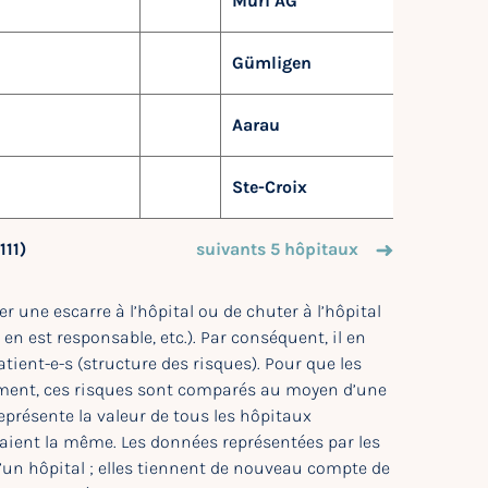
Muri AG
Gümligen
Aarau
Ste-Croix
111)
suivants 5 hôpitaux
r une escarre à l’hôpital ou de chuter à l’hôpital
i en est responsable, etc.). Par conséquent, il en
tient-e-s (structure des risques). Pour que les
ement, ces risques sont comparés au moyen d’une
eprésente la valeur de tous les hôpitaux
étaient la même. Les données représentées par les
d’un hôpital ; elles tiennent de nouveau compte de