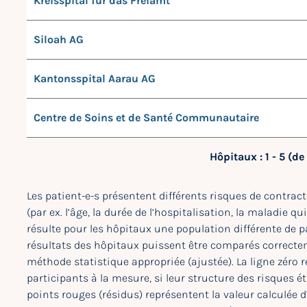
Kreisspital für das Freiamt
Siloah AG
Kantonsspital Aarau AG
Centre de Soins et de Santé Communautaire
Hôpitaux : 1 - 5 (de 
Les patient-e-s présentent différents risques de contracte
(par ex. l’âge, la durée de l’hospitalisation, la maladie qu
résulte pour les hôpitaux une population différente de pa
résultats des hôpitaux puissent être comparés correct
méthode statistique appropriée (ajustée). La ligne zéro r
participants à la mesure, si leur structure des risques 
points rouges (résidus) représentent la valeur calculée 