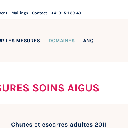
ment
Mailings
Contact
+41 31 511 38 40
UR LES MESURES
DOMAINES
ANQ
SURES SOINS AIGUS
Chutes et escarres adultes 2011