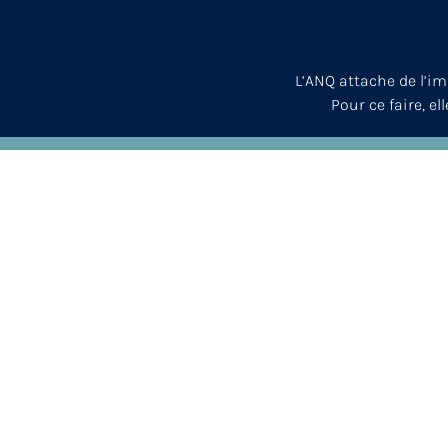
L’ANQ attache de l’i
Pour ce faire, el