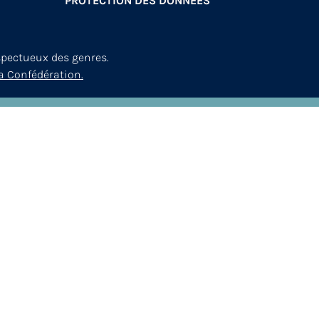
PROTECTION DES DONNÉES
spectueux des genres.
a Confédération.