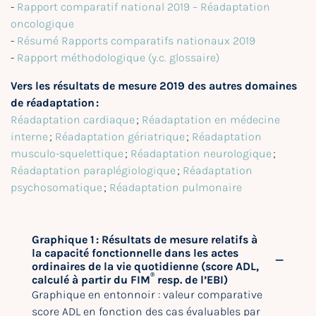
-
Rapport comparatif national 2019 – Réadaptation
oncologique
-
Résumé Rapports comparatifs nationaux 2019
-
Rapport méthodologique (y.c. glossaire)
Vers les résultats de mesure 2019 des autres domaines
de réadaptation :
Réadaptation cardiaque
;
Réadaptation en médecine
interne
;
Réadaptation gériatrique
;
Réadaptation
musculo-squelettique
;
Réadaptation neurologique
;
Réadaptation paraplégiologique
;
Réadaptation
psychosomatique
;
Réadaptation pulmonaire
Graphique 1 : Résultats de mesure relatifs à
la capacité fonctionnelle dans les actes
ordinaires de la vie quotidienne (score ADL,
®
calculé à partir du FIM
resp. de l’EBI)
Graphique en entonnoir : valeur comparative
score ADL en fonction des cas évaluables par