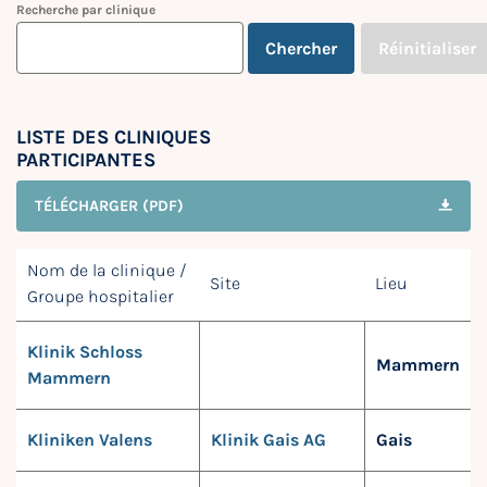
Recherche par clinique
Chercher
Réinitialiser
LISTE DES CLINIQUES
PARTICIPANTES
TÉLÉCHARGER (PDF)
Nom de la clinique /
Site
Lieu
Groupe hospitalier
Klinik Schloss
Mammern
Mammern
Kliniken Valens
Klinik Gais AG
Gais