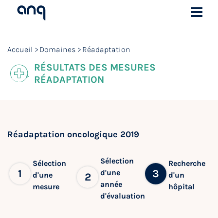
Accueil
Domaines
Réadaptation
RÉSULTATS DES MESURES
RÉADAPTATION
Réadaptation oncologique 2019
Sélection
Sélection
Recherche
1
3
d'une
d'une
d'un
2
année
mesure
hôpital
d'évaluation