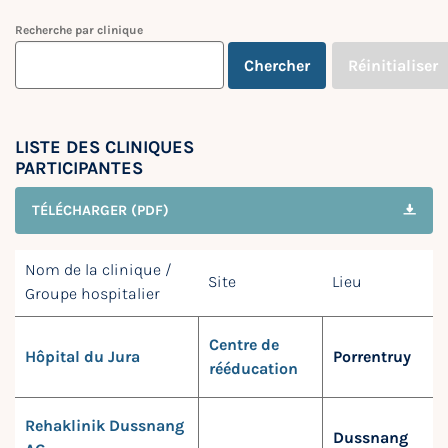
Recherche par clinique
Chercher
Réinitialiser
LISTE DES CLINIQUES
PARTICIPANTES
TÉLÉCHARGER (PDF)
Nom de la clinique /
Site
Lieu
Groupe hospitalier
Centre de
Hôpital du Jura
Porrentruy
rééducation
Rehaklinik Dussnang
Dussnang