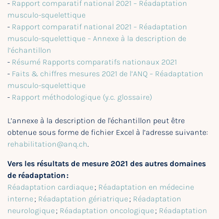
-
Rapport comparatif national 2021 – Réadaptation
musculo-squelettique
-
Rapport comparatif national 2021 – Réadaptation
musculo-squelettique – Annexe à la description de
l’échantillon
-
Résumé Rapports comparatifs nationaux 2021
-
Faits & chiffres mesures 2021 de l’ANQ – Réadaptation
musculo-squelettique
-
Rapport méthodologique (y.c. glossaire)
L’annexe à la description de l'échantillon peut être
obtenue sous forme de fichier Excel à l’adresse suivante:
rehabilitation@anq.ch
.
Vers les résultats de mesure 2021 des autres domaines
de réadaptation :
Réadaptation cardiaque
;
Réadaptation en médecine
interne
;
Réadaptation gériatrique
;
Réadaptation
neurologique
;
Réadaptation oncologique
;
Réadaptation