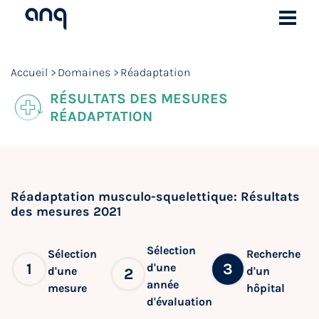
Accueil
Domaines
Réadaptation
RÉSULTATS DES MESURES
RÉADAPTATION
Réadaptation musculo-squelettique: Résultats
des mesures 2021
Sélection
Sélection
Recherche
1
3
d'une
d'une
d'un
2
année
mesure
hôpital
d'évaluation