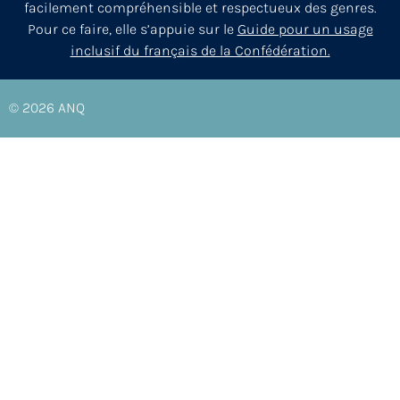
facilement compréhensible et respectueux des genres.
Pour ce faire, elle s’appuie sur le
Guide pour un usage
inclusif du français de la Confédération.
© 2026
ANQ