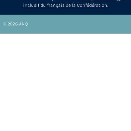
inclusif du français de la Confédération.
© 2026
ANQ