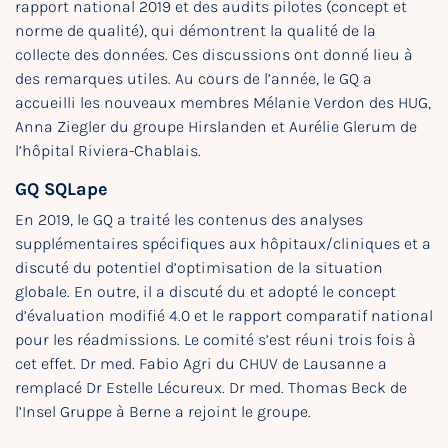
rapport national 2019 et des audits pilotes (concept et
norme de qualité), qui démontrent la qualité de la
collecte des données. Ces discussions ont donné lieu à
des remarques utiles. Au cours de l’année, le GQ a
accueilli les nouveaux membres Mélanie Verdon des HUG,
Anna Ziegler du groupe Hirslanden et Aurélie Glerum de
l’hôpital Riviera-Chablais.
GQ SQLape
En 2019, le GQ a traité les contenus des analyses
supplémentaires spécifiques aux hôpitaux/cliniques et a
discuté du potentiel d’optimisation de la situation
globale. En outre, il a discuté du et adopté le concept
d’évaluation modifié 4.0 et le rapport comparatif national
pour les réadmissions. Le comité s’est réuni trois fois à
cet effet. Dr med. Fabio Agri du CHUV de Lausanne a
remplacé Dr Estelle Lécureux. Dr med. Thomas Beck de
l’Insel Gruppe à Berne a rejoint le groupe.