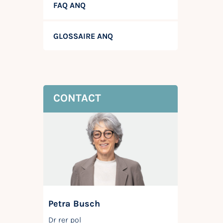
FAQ ANQ
GLOSSAIRE ANQ
CONTACT
Petra Busch
Dr rer pol