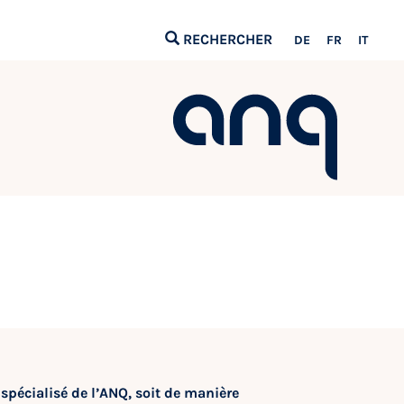
RECHERCHER
DE
FR
IT
spécialisé de l’ANQ, soit de manière