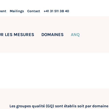
ment
Mailings
Contact
+41 31 511 38 40
UR LES MESURES
DOMAINES
ANQ
Les groupes qualité (GQ) sont établis soit par domaine 