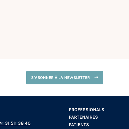
S’ABONNER À LA NEWSLETTER
PROFESSIONALS
PARTENAIRES
+41 31 511 38 40
PATIENTS