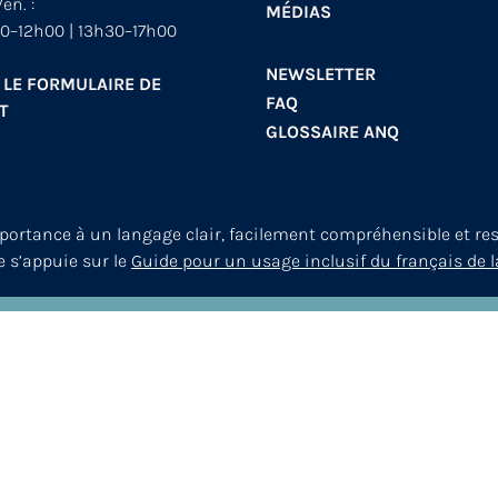
en. :
MÉDIAS
0–12h00 | 13h30–17h00
NEWSLETTER
 LE FORMULAIRE DE
FAQ
T
GLOSSAIRE ANQ
mportance à un langage clair, facilement compréhensible et re
le s’appuie sur le
Guide pour un usage inclusif du français de l
© 2026
ANQ