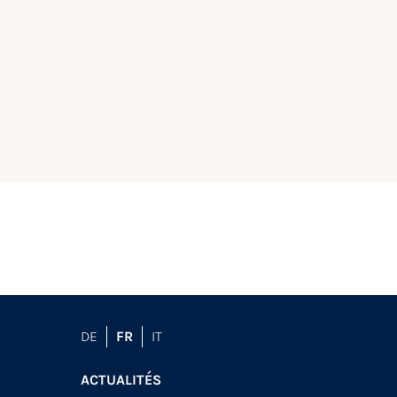
DE
FR
IT
ACTUALITÉS