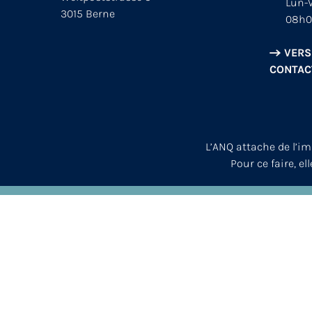
Lun-V
3015 Berne
08h0
VERS
CONTAC
L’ANQ attache de l’i
Pour ce faire, el