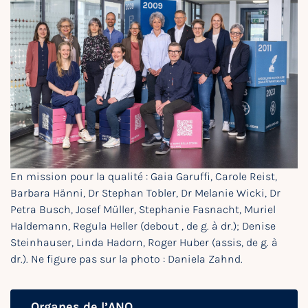
En mission pour la qualité : Gaia Garuffi, Carole Reist,
Barbara Hänni, Dr Stephan Tobler, Dr Melanie Wicki, Dr
Petra Busch, Josef Müller, Stephanie Fasnacht, Muriel
Haldemann, Regula Heller (debout , de g. à dr.); Denise
Steinhauser, Linda Hadorn, Roger Huber (assis, de g. à
dr.). Ne figure pas sur la photo : Daniela Zahnd.
Organes de l’ANQ