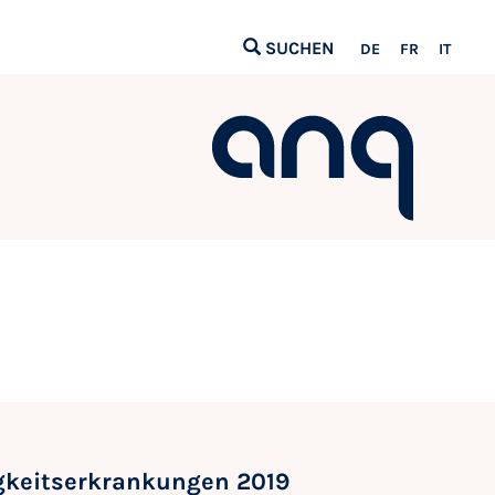
SUCHEN
DE
FR
IT
gkeitserkrankungen 2019