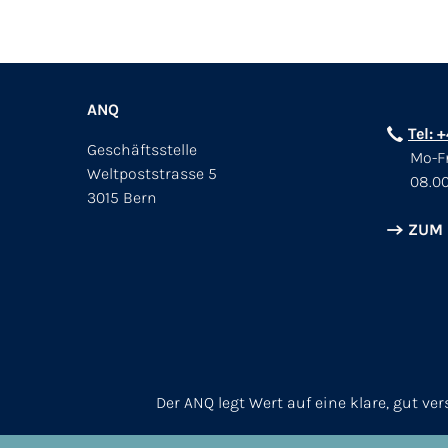
ANQ
Tel: 
Geschäftsstelle
Mo-Fr
Weltpoststrasse 5
08.00
3015 Bern
ZUM
Der ANQ legt Wert auf eine klare, gut v