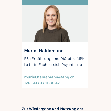
Muriel Haldemann
BSc Ernährung und Diätetik, MPH
Leiterin Fachbereich Psychiatrie
muriel.haldemann@anq.ch
Tel. +41 31 511 38 47
Zur Wiedergabe und Nutzung der