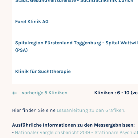
Städt. Gesundheitsdienste - Suchtfachklinik Zürich
Forel Klinik AG
Spitalregion Fürstenland Toggenburg - Spital Wattwil
(PSA)
Klinik für Suchttherapie
vorherige 5 Kliniken
Kliniken : 6 - 10 (vo
Hier finden Sie eine
Leseanleitung zu den Grafiken
.
Ausführliche Informationen zu den Messergebnissen:
-
Nationaler Vergleichsbericht 2019 – Stationäre Psychi