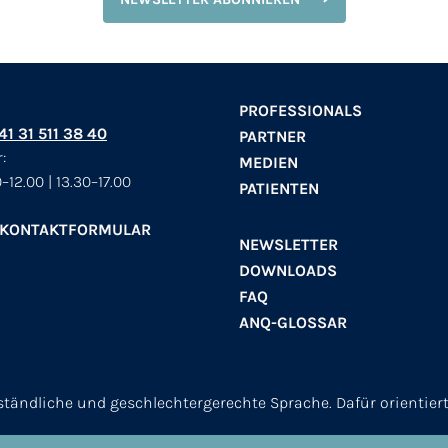
PROFESSIONALS
+41 31 511 38 40
PARTNER
:
MEDIEN
–12.00 | 13.30–17.00
PATIENTEN
 KONTAKTFORMULAR
NEWSLETTER
DOWNLOADS
FAQ
ANQ-GLOSSAR
erständliche und geschlechtergerechte Sprache. Dafür orientier