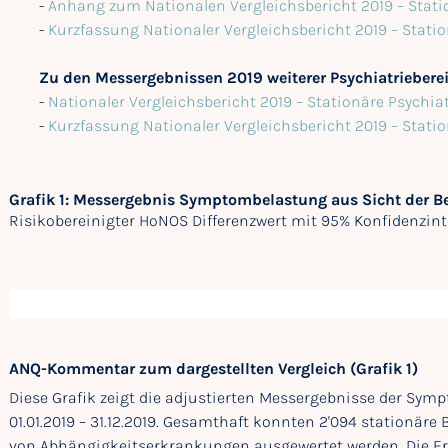
-
Anhang zum Nationalen Vergleichsbericht 2019 – Stati
-
Kurzfassung Nationaler Vergleichsbericht 2019 – Stati
Zu den Messergebnissen 2019 weiterer Psychiatriebere
-
Nationaler Vergleichsbericht 2019 – Stationäre Psychia
-
Kurzfassung Nationaler Vergleichsbericht 2019 – Stati
Grafik 1: Messergebnis Symptombelastung aus Sicht der 
Risikobereinigter HoNOS Differenzwert mit 95% Konfidenzint
ANQ-Kommentar zum dargestellten Vergleich (Grafik 1)
Diese Grafik zeigt die adjustierten Messergebnisse der Sy
01.01.2019 – 31.12.2019. Gesamthaft konnten 2'094 stationäre
von Abhängigkeitserkrankungen ausgewertet werden. Die Erg