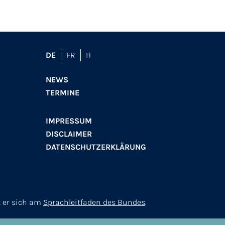
DE
FR
IT
NEWS
TERMINE
IMPRESSUM
DISCLAIMER
DATENSCHUTZERKLÄRUNG
t er sich am
Sprachleitfaden des Bundes
.