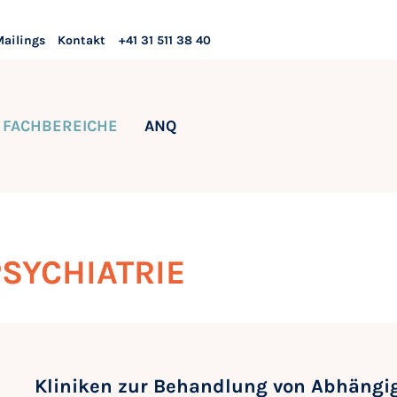
Mailings
Kontakt
+41 31 511 38 40
FACHBEREICHE
ANQ
SYCHIATRIE
Kliniken zur Behandlung von Abhängi