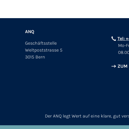
ANQ
Tel: 
Geschäftsstelle
Mo-Fr
Weltpoststrasse 5
08.00
3015 Bern
ZUM
Der ANQ legt Wert auf eine klare, gut v