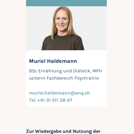
Muriel Haldemann
BSc Ernährung und Diätetik, MPH
Leiterin Fachbereich Psychiatrie
muriel.haldemann@anq.ch
Tel. +41 31 511 38 47
Zur Wiedergabe und Nutzung der