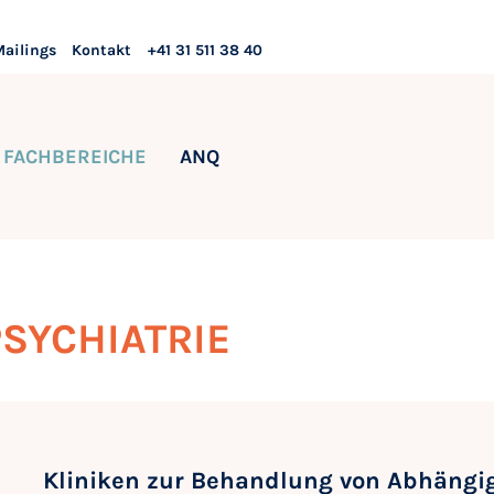
Mailings
Kontakt
+41 31 511 38 40
FACHBEREICHE
ANQ
SYCHIATRIE
Kliniken zur Behandlung von Abhängi