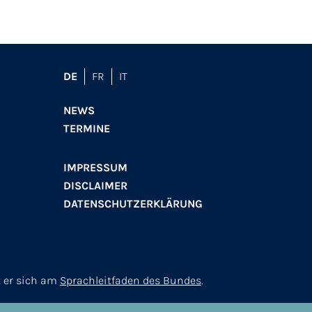
DE
FR
IT
NEWS
TERMINE
IMPRESSUM
DISCLAIMER
DATENSCHUTZERKLÄRUNG
t er sich am
Sprachleitfaden des Bundes
.