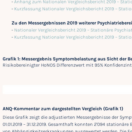
-
Anhang zum Nationalen Vergleichsbericht 2019 – Stati
-
Kurzfassung Nationaler Vergleichsbericht 2019 – Stati
Zu den Messergebnissen 2019 weiterer Psychiatriebere
-
Nationaler Vergleichsbericht 2019 – Stationäre Psychia
-
Kurzfassung Nationaler Vergleichsbericht 2019 – Stati
Grafik 1: Messergebnis Symptombelastung aus Sicht der 
Risikobereinigter HoNOS Differenzwert mit 95% Konfidenzint
ANQ-Kommentar zum dargestellten Vergleich (Grafik 1)
Diese Grafik zeigt die adjustierten Messergebnisse der Sy
01.01.2019 – 31.12.2019. Gesamthaft konnten 2'094 stationäre
von Abhängigkeitserkrankungen ausgewertet werden. Die Erg