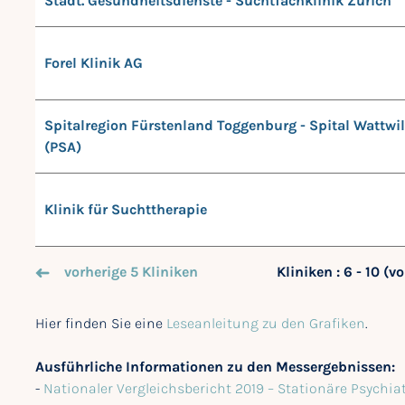
Städt. Gesundheitsdienste - Suchtfachklinik Zürich
Forel Klinik AG
Spitalregion Fürstenland Toggenburg - Spital Wattwil
(PSA)
Klinik für Suchttherapie
vorherige 5 Kliniken
Kliniken : 6 - 10 (vo
Hier finden Sie eine
Leseanleitung zu den Grafiken
.
Ausführliche Informationen zu den Messergebnissen:
-
Nationaler Vergleichsbericht 2019 – Stationäre Psychi