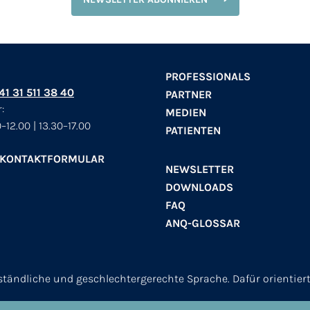
PROFESSIONALS
+41 31 511 38 40
PARTNER
:
MEDIEN
–12.00 | 13.30–17.00
PATIENTEN
 KONTAKTFORMULAR
NEWSLETTER
DOWNLOADS
FAQ
ANQ-GLOSSAR
erständliche und geschlechtergerechte Sprache. Dafür orientier