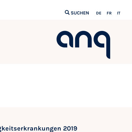
SUCHEN
DE
FR
IT
gkeitserkrankungen 2019