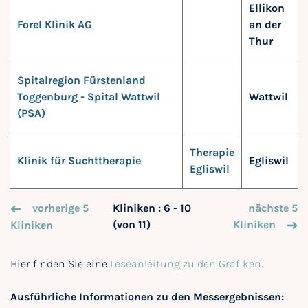
Ellikon
Forel Klinik AG
an der
Thur
Spitalregion Fürstenland
Toggenburg - Spital Wattwil
Wattwil
(PSA)
Therapie
Klinik für Suchttherapie
Egliswil
Egliswil
vorherige 5
Kliniken : 6 - 10
nächste 5
(von 11)
Kliniken
Kliniken
Hier finden Sie eine
Leseanleitung zu den Grafiken
.
Ausführliche Informationen zu den Messergebnissen: