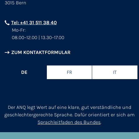
3015 Bern
Tel: +41 31 511 38 40
Mo-Fr:
08.00–12.00 | 13.30–17.00
ZUM KONTAKTFORMULAR
DE
FR
IT
Der ANQ legt Wert auf eine klare, gut verständliche und
geschlechtergerechte Sprache. Dafür orientiert er sich am
Sprachleitfaden des Bundes
.