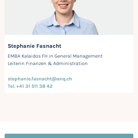
Stephanie Fasnacht
EMBA Kalaidos FH in General Management
Leiterin Finanzen & Administration
stephanie.fasnacht@anq.ch
Tel. +41 31 511 38 42