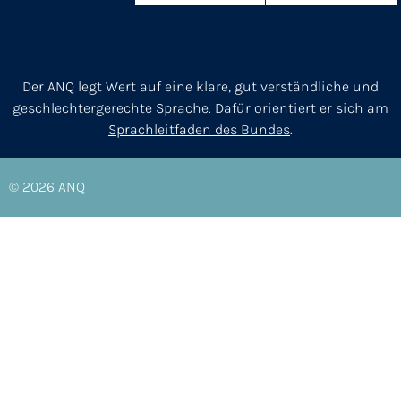
Der ANQ legt Wert auf eine klare, gut verständliche und
geschlechtergerechte Sprache. Dafür orientiert er sich am
Sprachleitfaden des Bundes
.
© 2026
ANQ