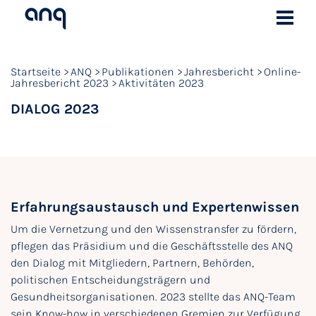
Startseite
ANQ
Publikationen
Jahresbericht
Online-
Jahresbericht 2023
Aktivitäten 2023
DIALOG 2023
Erfahrungsaustausch und Expertenwissen
Um die Vernetzung und den Wissenstransfer zu fördern,
pflegen das Präsidium und die Geschäftsstelle des ANQ
den Dialog mit Mitgliedern, Partnern, Behörden,
politischen Entscheidungsträgern und
Gesundheitsorganisationen. 2023 stellte das ANQ-Team
sein Know-how in verschiedenen Gremien zur Verfügung,