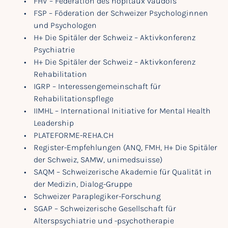
FHV – Fédération des hôpitaux vaudois
FSP – Föderation der Schweizer Psychologinnen
und Psychologen
H+ Die Spitäler der Schweiz – Aktivkonferenz
Psychiatrie
H+ Die Spitäler der Schweiz – Aktivkonferenz
Rehabilitation
IGRP – Interessengemeinschaft für
Rehabilitationspflege
IIMHL – International Initiative for Mental Health
Leadership
PLATEFORME-REHA.CH
Register-Empfehlungen (ANQ, FMH, H+ Die Spitäler
der Schweiz, SAMW, unimedsuisse)
SAQM – Schweizerische Akademie für Qualität in
der Medizin, Dialog-Gruppe
Schweizer Paraplegiker-Forschung
SGAP – Schweizerische Gesellschaft für
Alterspsychiatrie und -psychotherapie