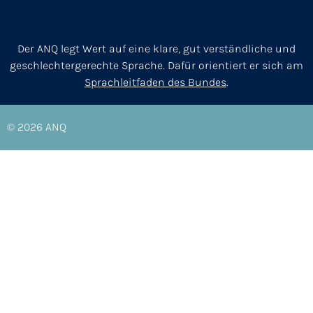
Der ANQ legt Wert auf eine klare, gut verständliche und
geschlechtergerechte Sprache. Dafür orientiert er sich am
Sprachleitfaden des Bundes
.
© 2026
ANQ