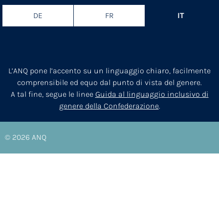
DE
FR
IT
L’ANQ pone l’accento su un linguaggio chiaro, facilmente
comprensibile ed equo dal punto di vista del genere.
A tal fine, segue le linee
Guida al linguaggio inclusivo di
genere della Confederazione
.
© 2026
ANQ