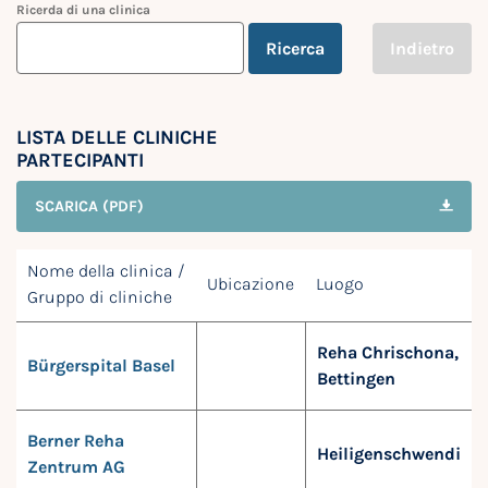
Ricerda di una clinica
Ricerca
Indietro
LISTA DELLE CLINICHE
PARTECIPANTI
SCARICA (PDF)
Nome della clinica /
Ubicazione
Luogo
Gruppo di cliniche
Reha Chrischona,
Bürgerspital Basel
Bettingen
Berner Reha
Heiligenschwendi
Zentrum AG