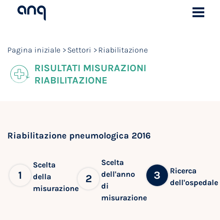
Pagina iniziale
Settori
Riabilitazione
RISULTATI MISURAZIONI
RIABILITAZIONE
Riabilitazione pneumologica 2016
Scelta
Scelta
Ricerca
1
3
dell'anno
della
2
dell'ospedale
di
misurazione
misurazione