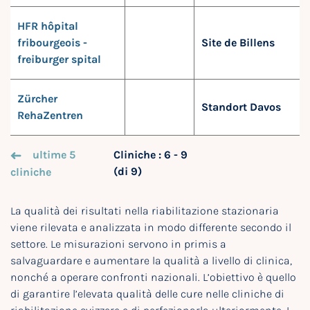
HFR hôpital
fribourgeois -
Site de Billens
freiburger spital
Zürcher
Standort Davos
RehaZentren
ultime 5
Cliniche : 6 - 9
(di 9)
cliniche
La qualità dei risultati nella riabilitazione stazionaria
viene rilevata e analizzata in modo differente secondo il
settore. Le misurazioni servono in primis a
salvaguardare e aumentare la qualità a livello di clinica,
nonché a operare confronti nazionali. L’obiettivo è quello
di garantire l’elevata qualità delle cure nelle cliniche di