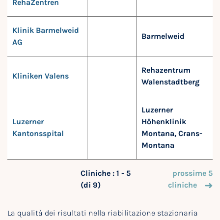
RehaZentren
Klinik Barmelweid
Barmelweid
AG
Rehazentrum
Kliniken Valens
Walenstadtberg
Luzerner
Luzerner
Höhenklinik
Kantonsspital
Montana, Crans-
Montana
Cliniche : 1 - 5
prossime 5
(di 9)
cliniche
La qualità dei risultati nella riabilitazione stazionaria