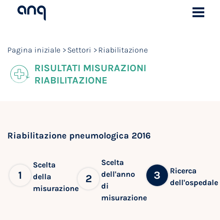
Pagina iniziale
Settori
Riabilitazione
RISULTATI MISURAZIONI
RIABILITAZIONE
Riabilitazione pneumologica 2016
Scelta
Scelta
Ricerca
1
3
dell'anno
della
2
dell'ospedale
di
misurazione
misurazione