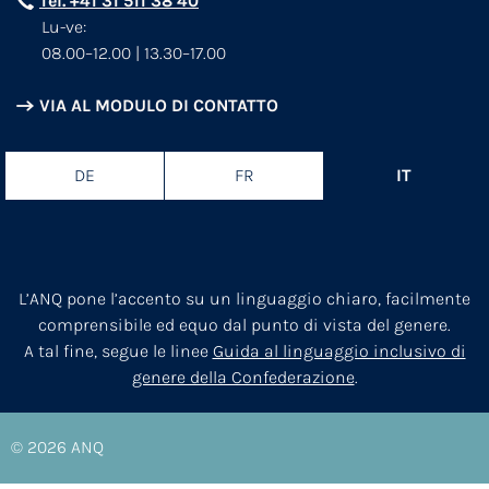
Tel. +41 31 511 38 40
Lu-ve:
08.00–12.00 | 13.30–17.00
VIA AL MODULO DI CONTATTO
DE
FR
IT
L’ANQ pone l’accento su un linguaggio chiaro, facilmente
comprensibile ed equo dal punto di vista del genere.
A tal fine, segue le linee
Guida al linguaggio inclusivo di
genere della Confederazione
.
© 2026
ANQ