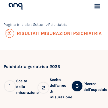
Pagina iniziale
Settori
Psichiatria
RISULTATI MISURAZIONI PSICHIATRIA
Psichiatria geriatrica 2023
Scelta
Scelta
Ricerca
1
3
dell'anno
della
2
dell'ospedale
di
misurazione
misurazione