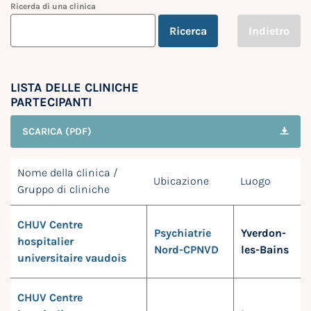
Ricerda di una clinica
Ricerca
Indietro
LISTA DELLE CLINICHE
PARTECIPANTI
SCARICA (PDF)
Nome della clinica /
Ubicazione
Luogo
Gruppo di cliniche
CHUV Centre
Psychiatrie
Yverdon-
hospitalier
Nord-CPNVD
les-Bains
universitaire vaudois
CHUV Centre