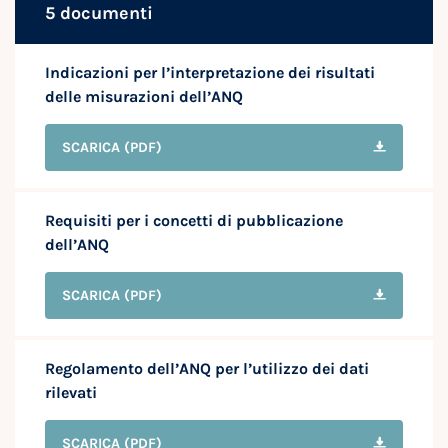
5 documenti
Indicazioni per l’interpretazione dei risultati
delle misurazioni dell’ANQ
SCARICA
(PDF)
Requisiti per i concetti di pubblicazione
dell’ANQ
SCARICA
(PDF)
Regolamento dell’ANQ per l’utilizzo dei dati
rilevati
SCARICA
(PDF)