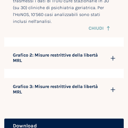
trasmessi i dati di 11’010 cure stazionarie in 30
(su 30) cliniche di psichiatria geriatrica. Per
l’HoNOS, 10’560 casi analizzabili sono stati
inclusi nell’analisi.
CHIUDI
Grafico 2: Misure restrittive della libertà
MRL
Grafico 3: Misure restrittive della libertà
MRL
Download