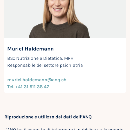
Muriel Haldemann
BSc Nutrizione e Dietetica, MPH
Responsabile del settore psichiatria
muriel.haldemann@anq.ch
Tel. +41 31 511 38 47
Riproduzione e utilizzo dei dati dell’ANQ
L’ANQ ha il compito di informare il pubblico sulle proprie