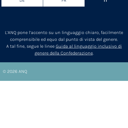
DE
FR
IT
L’ANQ pone l’accento su un linguaggio chiaro, facilmente
comprensibile ed equo dal punto di vista del genere.
A tal fine, segue le linee
Guida al linguaggio inclusivo di
genere della Confederazione
.
© 2026
ANQ