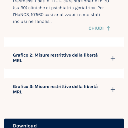
trasmessi i dati di 11’010 cure stazionarie in 30
(su 30) cliniche di psichiatria geriatrica. Per
l’HoNOS, 10’560 casi analizzabili sono stati
inclusi nell’analisi.
CHIUDI
Grafico 2: Misure restrittive della libertà
MRL
Grafico 3: Misure restrittive della libertà
MRL
Download