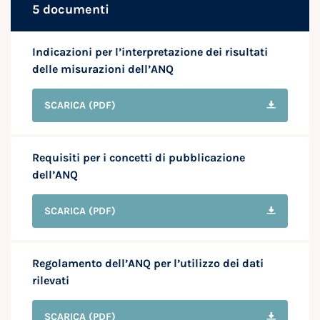
5 documenti
Indicazioni per l’interpretazione dei risultati
delle misurazioni dell’ANQ
SCARICA
(PDF)
Requisiti per i concetti di pubblicazione
dell’ANQ
SCARICA
(PDF)
Regolamento dell’ANQ per l’utilizzo dei dati
rilevati
SCARICA
(PDF)