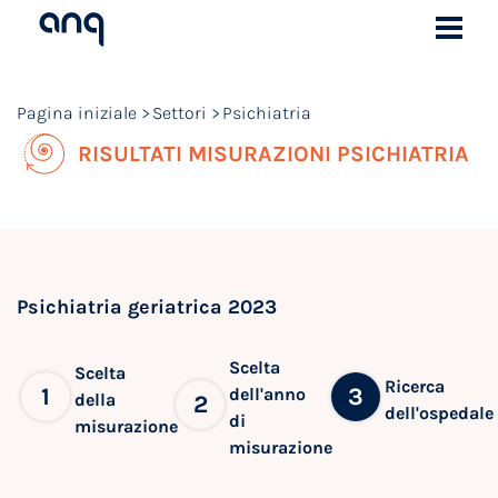
Pagina iniziale
Settori
Psichiatria
RISULTATI MISURAZIONI PSICHIATRIA
Psichiatria geriatrica 2023
Scelta
Scelta
Ricerca
1
3
dell'anno
della
2
dell'ospedale
di
misurazione
misurazione