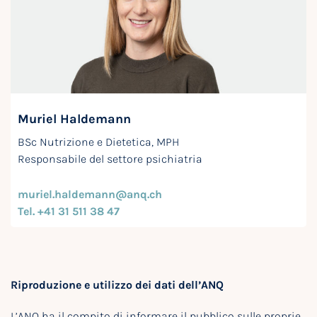
Muriel Haldemann
BSc Nutrizione e Dietetica, MPH
Responsabile del settore psichiatria
muriel.haldemann@anq.ch
Tel. +41 31 511 38 47
Riproduzione e utilizzo dei dati dell’ANQ
L’ANQ ha il compito di informare il pubblico sulle proprie