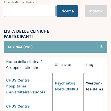
Ricerda di una clinica
Ricerca
Indietro
LISTA DELLE CLINICHE
PARTECIPANTI
SCARICA (PDF)
Nome della clinica /
Ubicazione
Luogo
Gruppo di cliniche
CHUV Centre
Psychiatrie
Yverdon-
hospitalier
Nord-CPNVD
les-Bains
universitaire vaudois
CHUV Centre