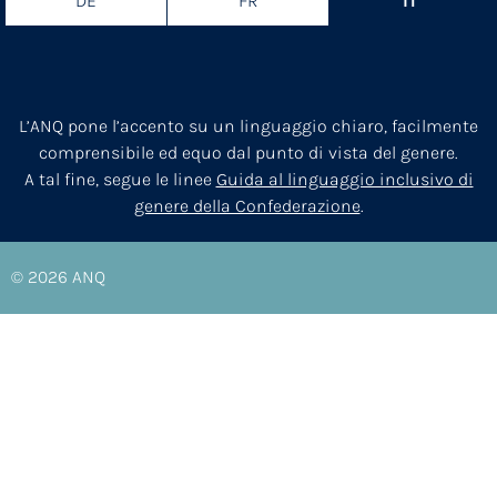
DE
FR
IT
L’ANQ pone l’accento su un linguaggio chiaro, facilmente
comprensibile ed equo dal punto di vista del genere.
A tal fine, segue le linee
Guida al linguaggio inclusivo di
genere della Confederazione
.
© 2026
ANQ