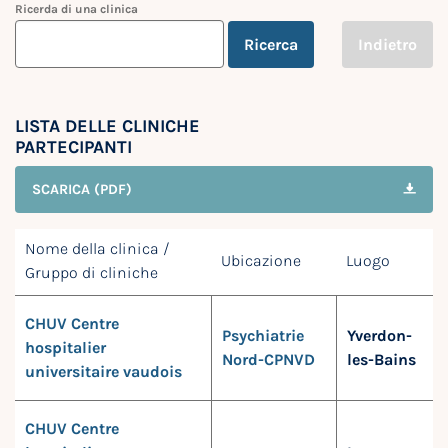
Ricerda di una clinica
Ricerca
Indietro
LISTA DELLE CLINICHE
PARTECIPANTI
SCARICA (PDF)
Nome della clinica /
Ubicazione
Luogo
Gruppo di cliniche
CHUV Centre
Psychiatrie
Yverdon-
hospitalier
Nord-CPNVD
les-Bains
universitaire vaudois
CHUV Centre