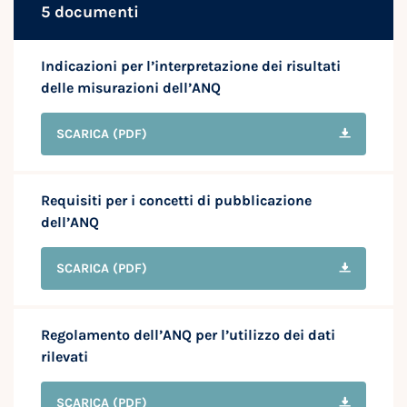
5 documenti
Indicazioni per l’interpretazione dei risultati
delle misurazioni dell’ANQ
SCARICA
(PDF)
Requisiti per i concetti di pubblicazione
dell’ANQ
SCARICA
(PDF)
Regolamento dell’ANQ per l’utilizzo dei dati
rilevati
SCARICA
(PDF)