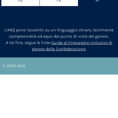
DE
FR
IT
L’ANQ pone l’accento su un linguaggio chiaro, facilmente
comprensibile ed equo dal punto di vista del genere.
A tal fine, segue le linee
Guida al linguaggio inclusivo di
genere della Confederazione
.
© 2026
ANQ