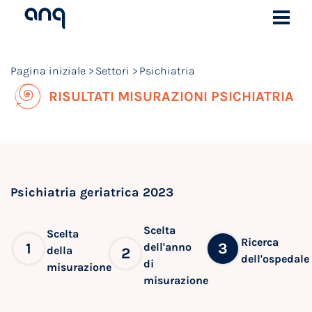
Pagina iniziale
Settori
Psichiatria
RISULTATI MISURAZIONI PSICHIATRIA
Psichiatria geriatrica 2023
Scelta
Scelta
Ricerca
1
3
dell'anno
della
2
dell'ospedale
di
misurazione
misurazione