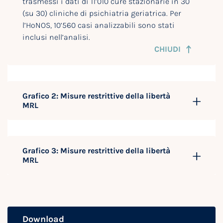
trasmessi i dati di 11’010 cure stazionarie in 30
(su 30) cliniche di psichiatria geriatrica. Per
l’HoNOS, 10’560 casi analizzabili sono stati
inclusi nell’analisi.
CHIUDI
Grafico 2: Misure restrittive della libertà
MRL
Grafico 3: Misure restrittive della libertà
MRL
Download