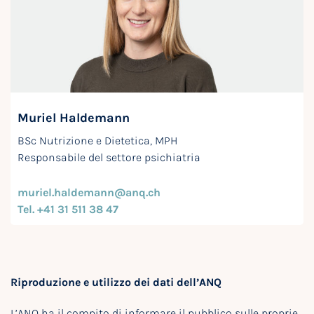
Muriel Haldemann
BSc Nutrizione e Dietetica, MPH
Responsabile del settore psichiatria
muriel.haldemann@anq.ch
Tel. +41 31 511 38 47
Riproduzione e utilizzo dei dati dell’ANQ
L’ANQ ha il compito di informare il pubblico sulle proprie