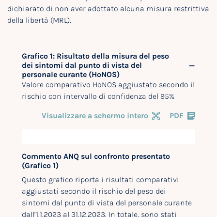
dichiarato di non aver adottato alcuna misura restrittiva
della libertà (MRL).
Grafico 1: Risultato della misura del peso
dei sintomi dal punto di vista del
personale curante (HoNOS)
Valore comparativo HoNOS aggiustato secondo il
rischio con intervallo di confidenza del 95%
Visualizzare a schermo intero
PDF
Commento ANQ sul confronto presentato
(Grafico 1)
Questo grafico riporta i risultati comparativi
aggiustati secondo il rischio del peso dei
sintomi dal punto di vista del personale curante
dall’1.1.2023 al 31.12.2023. In totale, sono stati