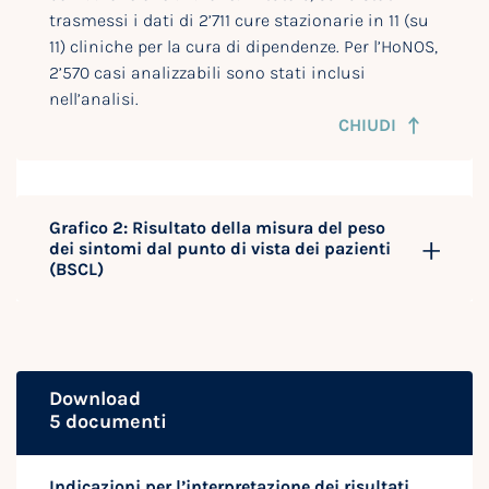
trasmessi i dati di 2’711 cure stazionarie in 11 (su
11) cliniche per la cura di dipendenze. Per l’HoNOS,
2’570 casi analizzabili sono stati inclusi
nell’analisi.
CHIUDI
Grafico 2: Risultato della misura del peso
dei sintomi dal punto di vista dei pazienti
(BSCL)
Download
5 documenti
Indicazioni per l’interpretazione dei risultati