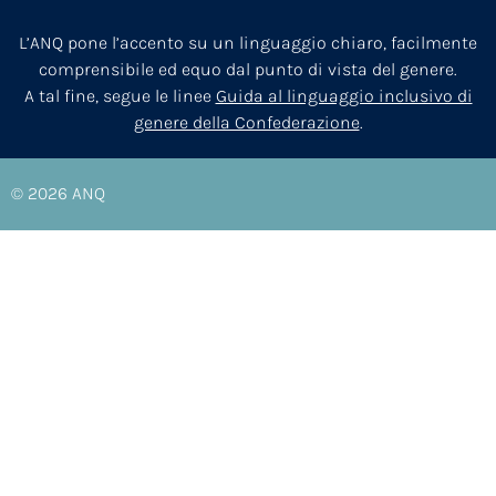
L’ANQ pone l’accento su un linguaggio chiaro, facilmente
comprensibile ed equo dal punto di vista del genere.
A tal fine, segue le linee
Guida al linguaggio inclusivo di
genere della Confederazione
.
© 2026
ANQ