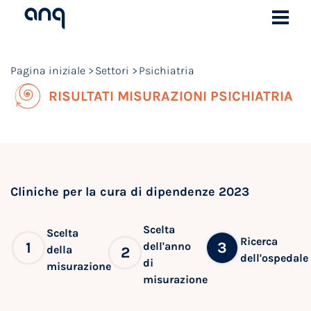
Pagina iniziale
Settori
Psichiatria
RISULTATI MISURAZIONI PSICHIATRIA
Cliniche per la cura di dipendenze 2023
Scelta
Scelta
Ricerca
1
3
dell'anno
della
2
dell'ospedale
di
misurazione
misurazione