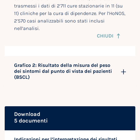
trasmessi i dati di 2’711 cure stazionarie in 11 (su
11) cliniche per la cura di dipendenze. Per l’HoNOS,
2’570 casi analizzabili sono stati inclusi
nell’analisi.
CHIUDI
Grafico 2: Risultato della misura del peso
dei sintomi dal punto di vista dei pazienti
(BSCL)
Download
5 documenti
Indicazioni per l’interpretazione dei risultati