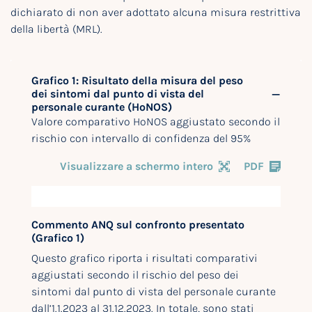
dichiarato di non aver adottato alcuna misura restrittiva
della libertà (MRL).
Grafico 1: Risultato della misura del peso
dei sintomi dal punto di vista del
personale curante (HoNOS)
Valore comparativo HoNOS aggiustato secondo il
rischio con intervallo di confidenza del 95%
Visualizzare a schermo intero
PDF
Commento ANQ sul confronto presentato
(Grafico 1)
Questo grafico riporta i risultati comparativi
aggiustati secondo il rischio del peso dei
sintomi dal punto di vista del personale curante
dall’1.1.2023 al 31.12.2023. In totale, sono stati