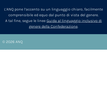
L’ANQ pone l’accento su un linguaggio chiaro, facilmente
comprensibile ed equo dal punto di vista del genere.
A tal fine, segue le linee
Guida al linguaggio inclusivo di
genere della Confederazione
.
© 2026
ANQ