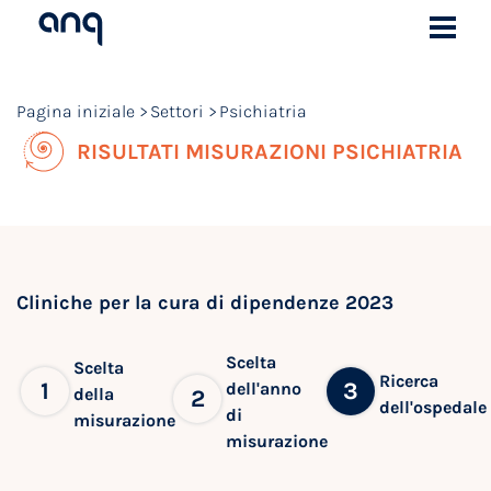
Pagina iniziale
Settori
Psichiatria
RISULTATI MISURAZIONI PSICHIATRIA
Cliniche per la cura di dipendenze 2023
Scelta
Scelta
Ricerca
1
3
dell'anno
della
2
dell'ospedale
di
misurazione
misurazione