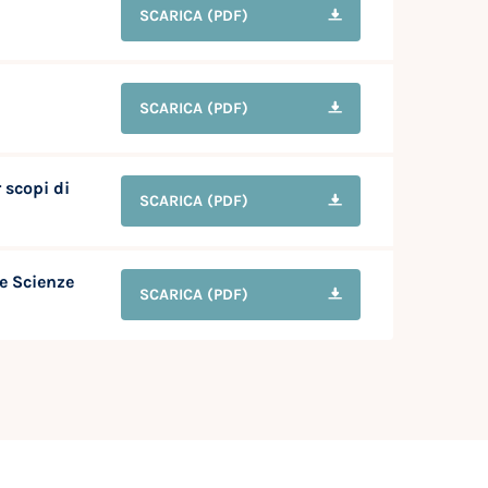
SCARICA
(PDF)
i
SCARICA
(PDF)
 scopi di
SCARICA
(PDF)
e Scienze
SCARICA
(PDF)