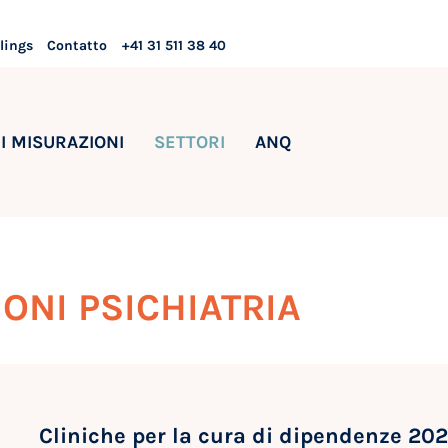
lings
Contatto
+41 31 511 38 40
I MISURAZIONI
SETTORI
ANQ
IONI PSICHIATRIA
Cliniche per la cura di dipendenze 20