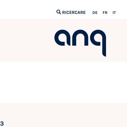
RICERCARE
DE
FR
IT
23