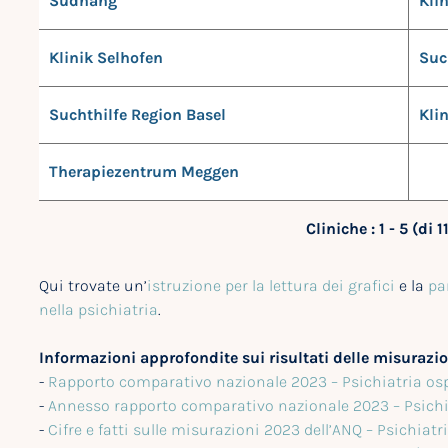
Südhang
Kli
Klinik Selhofen
Suc
Suchthilfe Region Basel
Kli
Therapiezentrum Meggen
Cliniche : 1 - 5 (di 1
Qui trovate un’
istruzione per la lettura dei grafici
e la
pa
nella psichiatria
.
Informazioni approfondite sui risultati delle misurazio
-
Rapporto comparativo nazionale 2023 – Psichiatria osp
-
Annesso rapporto comparativo nazionale 2023 – Psichia
-
Cifre e fatti sulle misurazioni 2023 dell’ANQ – Psichiatr