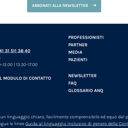
ABBONATI ALLA NEWSLETTER
PROFESSIONISTI
PARTNER
+41 31 511 38 40
MEDIA
:
PAZIENTI
–12.00 | 13.30–17.00
NEWSLETTER
AL MODULO DI CONTATTO
FAQ
GLOSSARIO ANQ
 un linguaggio chiaro, facilmente comprensibile ed equo dal pu
segue le linee
Guida al linguaggio inclusivo di genere della Co