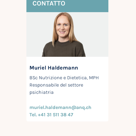
CONTATTO
Muriel Haldemann
BSc Nutrizione e Dietetica, MPH
Responsabile del settore
psichiatria
muriel.haldemann@anq.ch
Tel. +41 31 511 38 47