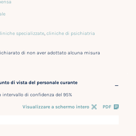
pensa
ale
liniche specializzate
,
cliniche di psichiatria
 dichiarato di non aver adottato alcuna misura
unto di vista del personale curante
intervallo di confidenza del 95%
Visualizzare a schermo intero
PDF