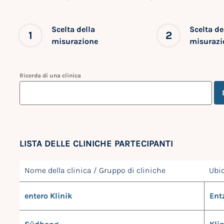
Scelta della
Scelta de
1
2
misurazione
misurazi
Ricerda di una clinica
LISTA DELLE CLINICHE PARTECIPANTI
Nome della clinica / Gruppo di cliniche
Ubi
entero Klinik
Ent