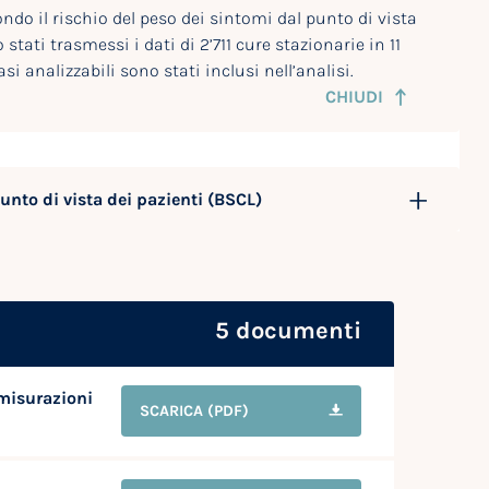
ndo il rischio del peso dei sintomi dal punto di vista
o stati trasmessi i dati di 2’711 cure stazionarie in 11
si analizzabili sono stati inclusi nell’analisi.
CHIUDI
unto di vista dei pazienti (BSCL)
5 documenti
 misurazioni
SCARICA
(PDF)