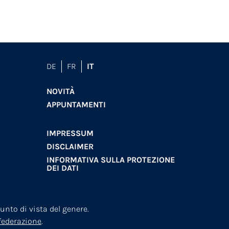
DE
FR
IT
NOVITÀ
APPUNTAMENTI
IMPRESSUM
DISCLAIMER
INFORMATIVA SULLA PROTEZIONE
DEI DATI
nto di vista del genere.
nfederazione
.