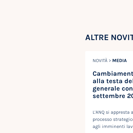
ALTRE NOVI
NOVITÀ >
MEDIA
Cambiamento
alla testa de
generale con
settembre 2
L’ANQ si appresta 
processo strategico
agli imminenti lav