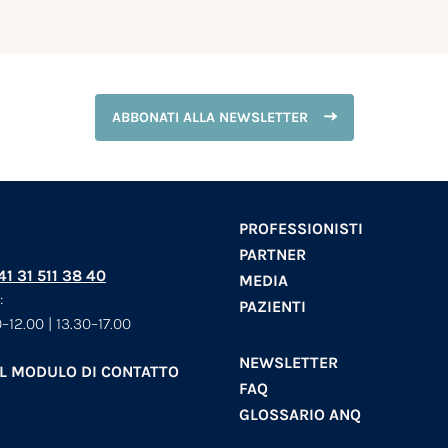
ABBONATI ALLA NEWSLETTER
PROFESSIONISTI
PARTNER
+41 31 511 38 40
MEDIA
:
PAZIENTI
–12.00 | 13.30–17.00
NEWSLETTER
AL MODULO DI CONTATTO
FAQ
GLOSSARIO ANQ