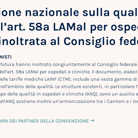
one nazionale sulla qual
l’art. 58a LAMal per ospe
inoltrata al Consiglio fed
NISTI
afutura hanno inoltrato congiuntamente al Consiglio federal
dell’art. 58a LAMal per ospedali e cliniche. Il documento, elabo
lle tariffe mediche LAINF (CTM), include una vasta gamma di a
 nell’ambito della qualità. Le strutture esistenti, in particolare
po della qualità in ospedali e cliniche (ANQ), sono un ausilio a
ll’ANQ sostiene inoltre un’armonizzazione tra i Cantoni e i lor
MPA DEI PARTNER DELLA CONVENZIONE