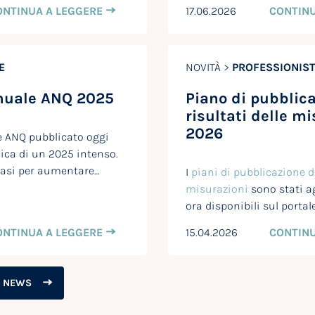
ONTINUA A LEGGERE
17.06.2026
CONTINU
E
NOVITÀ >
PROFESSIONIST
nuale ANQ 2025
Piano di pubblica
risultati delle m
2026
e ANQ pubblicato oggi
ica di un 2025 intenso.
basi per aumentare…
I
piani di pubblicazione de
misurazioni
sono stati a
ora disponibili sul portal
ONTINUA A LEGGERE
15.04.2026
CONTINU
E NEWS