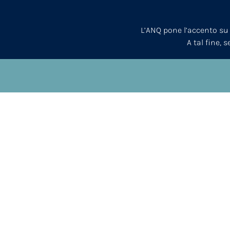
L’ANQ pone l’accento su
A tal fine, 