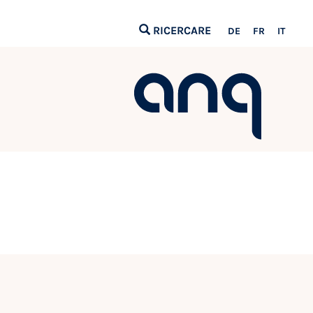
RICERCARE
DE
FR
IT