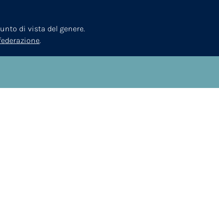
nto di vista del genere.
nfederazione
.