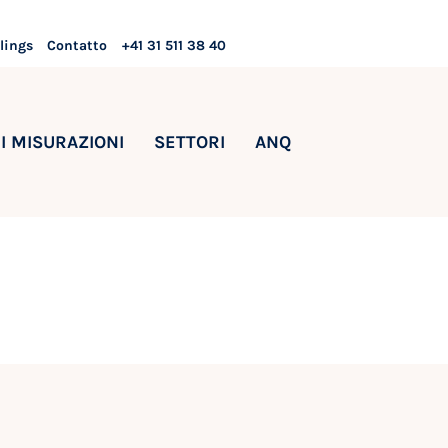
lings
Contatto
+41 31 511 38 40
I MISURAZIONI
SETTORI
ANQ