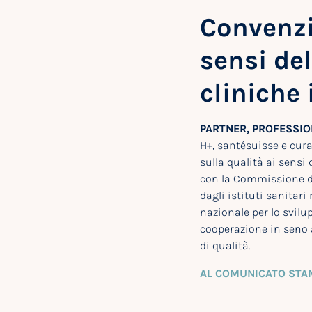
Convenzi
sensi del
cliniche 
PARTNER, PROFESSIO
H+, santésuisse e cur
sulla qualità ai sensi 
con la Commissione de
dagli istituti sanitari
nazionale per lo svilup
cooperazione in seno a
di qualità.
AL COMUNICATO STA