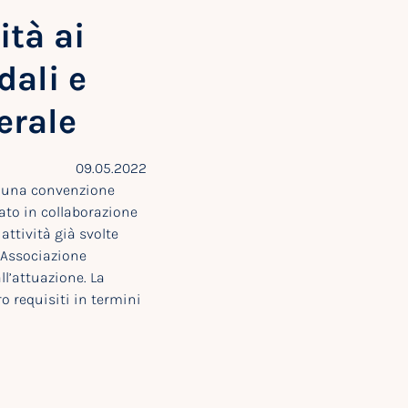
ità ai
dali e
erale
09.05.2022
e una convenzione
rato in collaborazione
ttività già svolte
 l’Associazione
ll’attuazione. La
o requisiti in termini