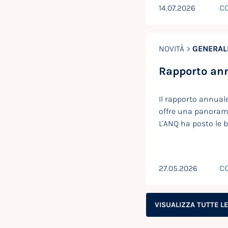
14.07.2026
C
NOVITÀ >
GENERAL
Rapporto an
Il rapporto annual
offre una panoram
L'ANQ ha posto le 
27.05.2026
C
VISUALIZZA TUTTE L