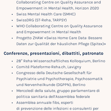
Collaborating Centre on Quality Assurance and
Empowerment in Mental Health, Horizon 2020
Swiss Mental Health Care (SMHC)
SwissDRG (ST-Reha, TARPSY)
WHO Collaborating Centre on Quality Assurance
and Empowerment in Mental Health
Progetto ZHAW «Swiss Home Care Data: Bessere
Daten zur Qualität der häuslichen Pflege (Spitex)»
Conferenze, presentazioni, dibattiti, patronato
28° Reha-Wissenschaftliches Kolloquium, Berlino
Comité Plateforme-Reha.ch, Lavigny
Congresso della Deutsche Gesellschaft für
Psychiatrie und Psychotherapie, Psychosomatik
und Nervenheilkunde (DGPPN), Berlino
Mercoledì della salute, gruppo parlamentare di
politica sanitaria dell’Assemblea federale
Assemblea annuale fibs, esperti
di prevenzione delle infezioni e consulenti per