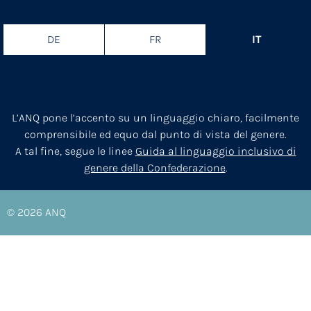
DE
FR
IT
L’ANQ pone l’accento su un linguaggio chiaro, facilmente
comprensibile ed equo dal punto di vista del genere.
A tal fine, segue le linee
Guida al linguaggio inclusivo di
genere della Confederazione
.
© 2026
ANQ