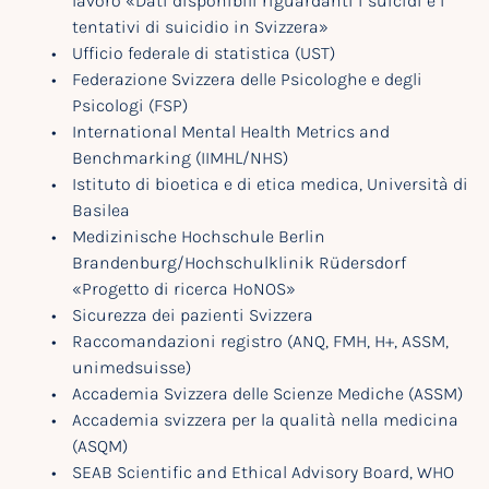
lavoro «Dati disponibili riguardanti i suicidi e i
tentativi di suicidio in Svizzera»
Ufficio federale di statistica (UST)
Federazione Svizzera delle Psicologhe e degli
Psicologi (FSP)
International Mental Health Metrics and
Benchmarking (IIMHL/NHS)
Istituto di bioetica e di etica medica, Università di
Basilea
Medizinische Hochschule Berlin
Brandenburg/Hochschulklinik Rüdersdorf
«Progetto di ricerca HoNOS»
Sicurezza dei pazienti Svizzera
Raccomandazioni registro (ANQ, FMH, H+, ASSM,
unimedsuisse)
Accademia Svizzera delle Scienze Mediche (ASSM)
Accademia svizzera per la qualità nella medicina
(ASQM)
SEAB Scientific and Ethical Advisory Board, WHO