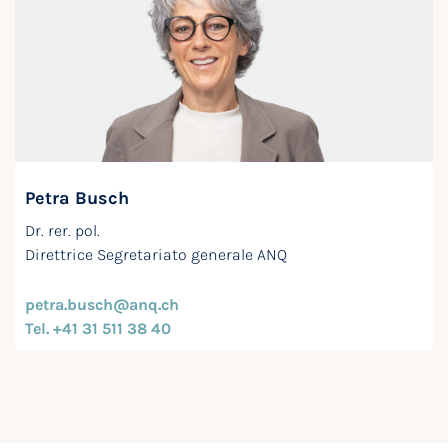
Petra Busch
Dr. rer. pol.
Direttrice Segretariato generale ANQ
petra.busch@anq.ch
Tel. +41 31 511 38 40