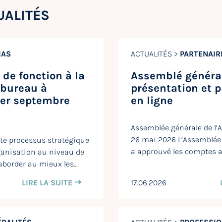
UALITÉS
IAS
ACTUALITÉS >
PARTENAIR
de fonction à la
Assemblé général
 bureau à
présentation et p
1er septembre
en ligne
Assemblée générale de l’A
26 mai 2026 L’Assemblée 
te processus stratégique
a approuvé les comptes a
ganisation au niveau de
’aborder au mieux les…
LIRE LA SUITE
17.06.2026