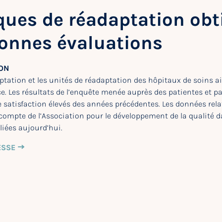
iques de réadaptation ob
bonnes évaluations
ION
ptation et les unités de réadaptation des hôpitaux de soins a
e. Les résultats de l’enquête menée auprès des patientes et p
 satisfaction élevés des années précédentes. Les données relat
e compte de l’Association pour le développement de la qualité d
liées aujourd’hui.
ESSE