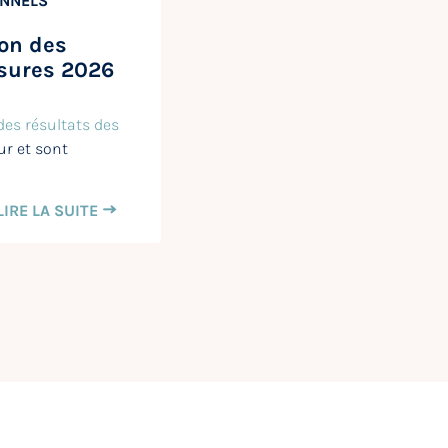
NNELS
ion des
sures 2026
des résultats des
ur et sont
LIRE LA SUITE