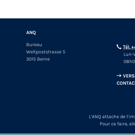
ANQ
Bureau
Tél. 
Weltpoststrasse 5
Lun-V
3015 Berne
08h0
VERS
CONTAC
L’ANQ attache de l’i
Pour ce faire, el