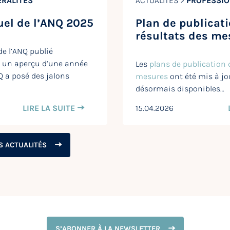
RALITÉS
ACTUALITÉS >
PROFESSIO
uel de l’ANQ 2025
Plan de publicat
résultats des me
de l’ANQ publié
 un aperçu d’une année
Les
plans de publication 
Q a posé des jalons
mesures
ont été mis à jo
désormais disponibles…
LIRE LA SUITE
15.04.2026
S ACTUALITÉS
S’ABONNER À LA NEWSLETTER