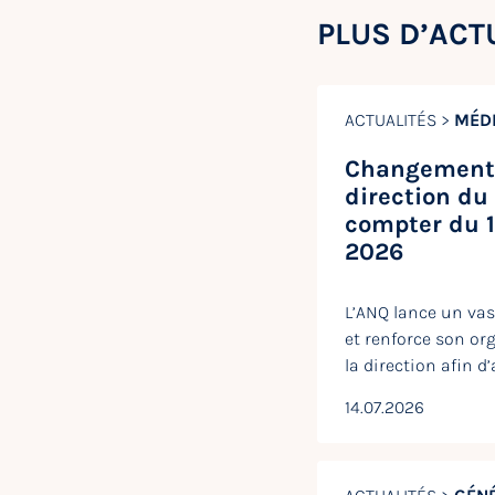
PLUS D’ACT
ACTUALITÉS >
MÉD
Changement 
direction du
compter du 
2026
L’ANQ lance un vas
et renforce son or
la direction afin d
14.07.2026