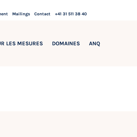
ment
Mailings
Contact
+41 31 511 38 40
UR LES MESURES
DOMAINES
ANQ