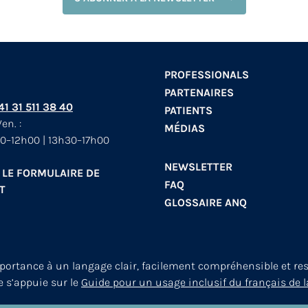
PROFESSIONALS
PARTENAIRES
+41 31 511 38 40
PATIENTS
en. :
MÉDIAS
0–12h00 | 13h30–17h00
NEWSLETTER
 LE FORMULAIRE DE
FAQ
T
GLOSSAIRE ANQ
mportance à un langage clair, facilement compréhensible et re
le s’appuie sur le
Guide pour un usage inclusif du français de l