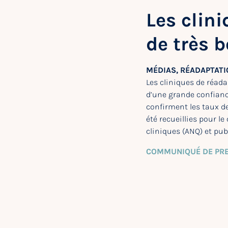
Les clin
de très 
MÉDIAS, RÉADAPTAT
Les cliniques de réada
d’une grande confianc
confirment les taux de
été recueillies pour l
cliniques (ANQ) et pub
COMMUNIQUÉ DE PR