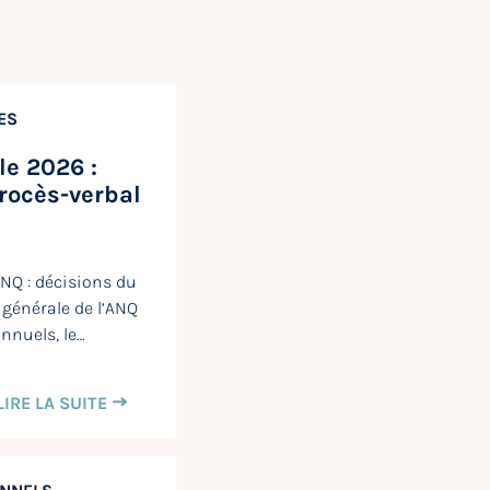
ES
e 2026 :
rocès-verbal
NQ : décisions du
générale de l’ANQ
nnuels, le…
LIRE LA SUITE