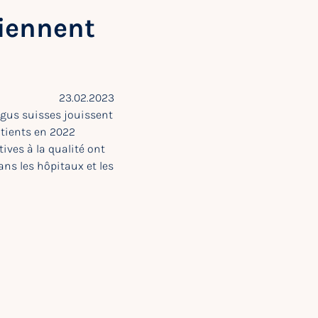
tiennent
23.02.2023
igus suisses jouissent
atients en 2022
ives à la qualité ont
ans les hôpitaux et les