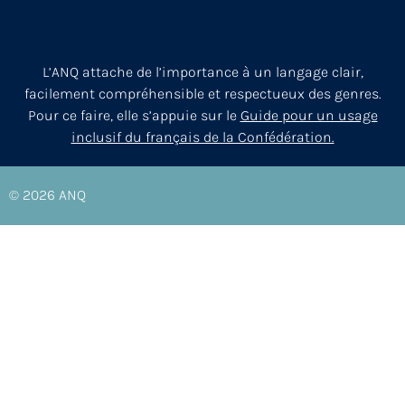
L’ANQ attache de l’importance à un langage clair,
facilement compréhensible et respectueux des genres.
Pour ce faire, elle s’appuie sur le
Guide pour un usage
inclusif du français de la Confédération.
© 2026
ANQ