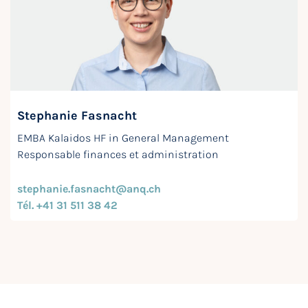
Stephanie Fasnacht
EMBA Kalaidos HF in General Management
Responsable finances et administration
stephanie.fasnacht@anq.ch
Tél. +41 31 511 38 42